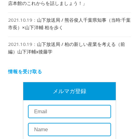
店本館のこれからを話しましょう！」
2021.10.19
：
山下放送局 / 熊谷俊人千葉県知事（当時:千葉
市長）×山下洋輔 柏を歩く
2021.10.19
：
山下放送局 / 柏の新しい産業を考える（前
編）山下洋輔x後藤学
情報を受け取る
メルマガ登録