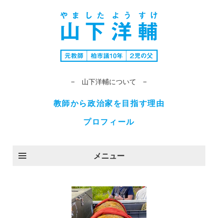
− 山下洋輔について −
教師から政治家を目指す理由
プロフィール
メニュー