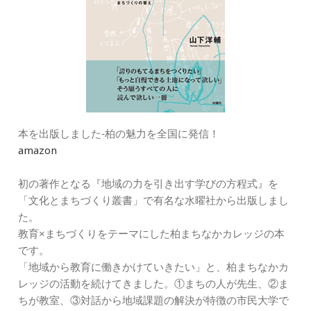
本を出版しました‐柏の魅力を全国に発信！
amazon
初の著作となる『地域の力を引き出す学びの方程式』を
「文化とまちづくり叢書」で有名な水曜社から出版しまし
た。
教育×まちづくりをテーマにした柏まちなかカレッジの本
です。
「地域から教育に働きかけていきたい」と、柏まちなかカ
レッジの活動を続けてきました。①まちの人が先生、②ま
ちが教室、③対話から地域課題の解決が特徴の市民大学で