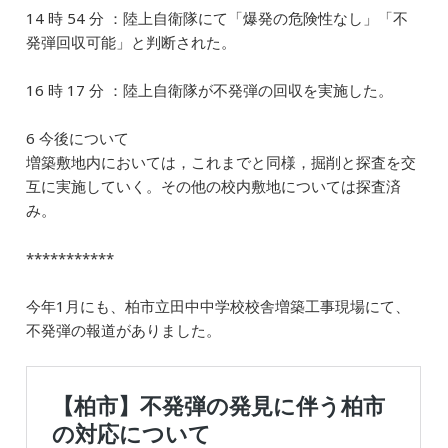
14 時 54 分 ：陸上自衛隊にて「爆発の危険性なし」「不
発弾回収可能」と判断された。
16 時 17 分 ：陸上自衛隊が不発弾の回収を実施した。
6 今後について
増築敷地内においては，これまでと同様，掘削と探査を交
互に実施していく。その他の校内敷地については探査済
み。
***********
今年1月にも、柏市立田中中学校校舎増築工事現場にて、
不発弾の報道がありました。