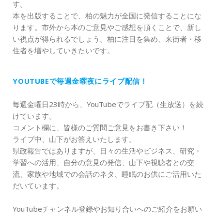
す。
本を出版することで、柏の魅力が全国に発信することにな
ります。市外から本のご意見やご感想を頂くことで、新し
い視点が得られるでしょう。柏に注目を集め、来街者・移
住者を増やしていきたいです。
YOUTUBEで毎週金曜夜にライブ配信！
毎週金曜日23時から、YouTubeでライブ配（生放送）を続
けています。
コメント欄に、皆様のご質問ご意見をお書き下さい！
ライブ中、山下がお答えいたします。
県政報告ではありますが、日々の生活やビジネス、研究・
学習への活用、自分の意見の発信、山下や視聴者との交
流、家族や地域での会話のネタ、睡眠のお供にご活用いた
だいています。
YouTubeチャンネル登録やお知り合いへのご紹介をお願い