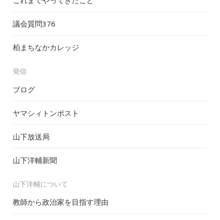
これまでやってきたこと
議会質問
376
柏まちなかカレッジ
発信
ブログ
ヤマシィトンポスト
山下放送局
山下洋輔新聞
山下洋輔について
教師から政治家を目指す理由