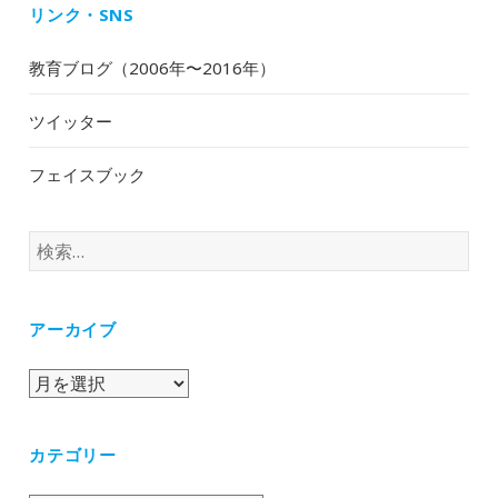
リンク・SNS
教育ブログ（2006年〜2016年）
ツイッター
フェイスブック
検
索:
アーカイブ
ア
ー
カ
カテゴリー
イ
ブ