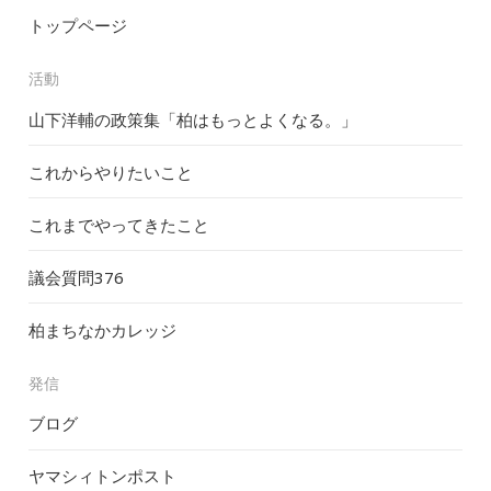
トップページ
活動
山下洋輔の政策集「柏はもっとよくなる。」
これからやりたいこと
これまでやってきたこと
議会質問
376
柏まちなかカレッジ
発信
ブログ
ヤマシィトンポスト