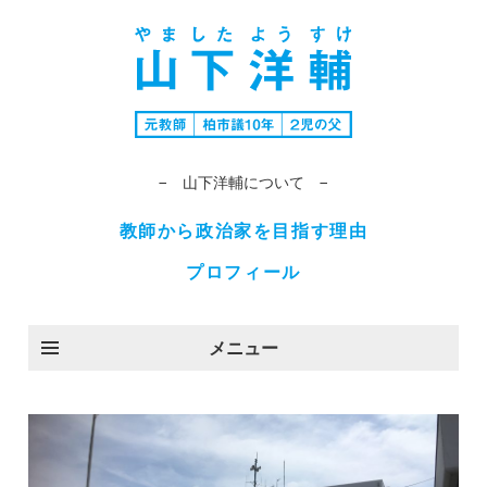
− 山下洋輔について −
教師から政治家を目指す理由
プロフィール
メニュー