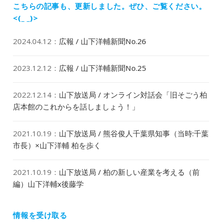
ン
こちらの記事も、更新しました。
ぜひ、ご覧ください。
<(_ _)>
2024.04.12
：
広報 / 山下洋輔新聞No.26
2023.12.12
：
広報 / 山下洋輔新聞No.25
2022.12.14
：
山下放送局 / オンライン対話会「旧そごう柏
店本館のこれからを話しましょう！」
2021.10.19
：
山下放送局 / 熊谷俊人千葉県知事（当時:千葉
市長）×山下洋輔 柏を歩く
2021.10.19
：
山下放送局 / 柏の新しい産業を考える（前
編）山下洋輔x後藤学
情報を受け取る