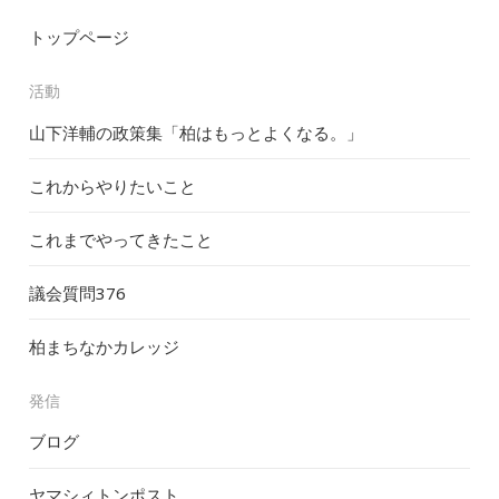
トップページ
活動
山下洋輔の政策集「柏はもっとよくなる。」
これからやりたいこと
これまでやってきたこと
議会質問
376
柏まちなかカレッジ
発信
ブログ
ヤマシィトンポスト