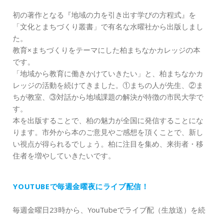
初の著作となる『地域の力を引き出す学びの方程式』を
「文化とまちづくり叢書」で有名な水曜社から出版しまし
た。
教育×まちづくりをテーマにした柏まちなかカレッジの本
です。
「地域から教育に働きかけていきたい」と、柏まちなかカ
レッジの活動を続けてきました。①まちの人が先生、②ま
ちが教室、③対話から地域課題の解決が特徴の市民大学で
す。
本を出版することで、柏の魅力が全国に発信することにな
ります。市外から本のご意見やご感想を頂くことで、新し
い視点が得られるでしょう。柏に注目を集め、来街者・移
住者を増やしていきたいです。
YOUTUBEで毎週金曜夜にライブ配信！
毎週金曜日23時から、YouTubeでライブ配（生放送）を続