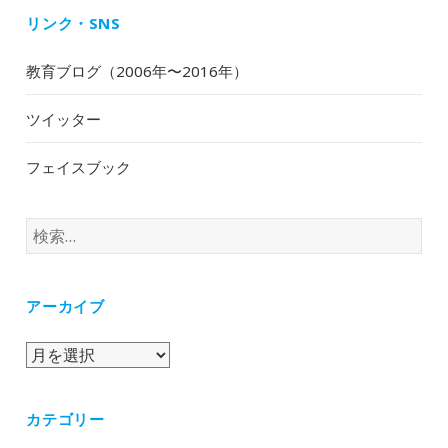
リンク・SNS
教育ブログ（2006年〜2016年）
ツイッター
フェイスブック
検
索:
アーカイブ
ア
ー
カ
カテゴリー
イ