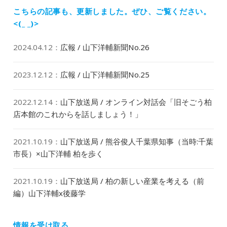
ン
稿:
こちらの記事も、更新しました。
ぜひ、ご覧ください。
<(_ _)>
2024.04.12
：
広報 / 山下洋輔新聞No.26
2023.12.12
：
広報 / 山下洋輔新聞No.25
2022.12.14
：
山下放送局 / オンライン対話会「旧そごう柏
店本館のこれからを話しましょう！」
2021.10.19
：
山下放送局 / 熊谷俊人千葉県知事（当時:千葉
市長）×山下洋輔 柏を歩く
2021.10.19
：
山下放送局 / 柏の新しい産業を考える（前
編）山下洋輔x後藤学
情報を受け取る