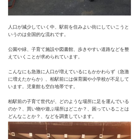
人口が減少していく中、駅前を住みよい街にしていこうと
いうのは全国的な流れです。
公園や緑、子育て施設や図書館、歩きやすい道路などを整
えていくことが求められています。
こんなにも急激に人口が増えているにもかかわらず（急激
に増えたからか）、柏駅前には保育園や小学校が不足して
います。児童館も空白地帯です。
柏駅前の子育て世代が、どのような場所に足を運んでいる
のか？、買い物や遊ぶ場所はどこか？、困っていることは
どんなことか？、などを調査しています。