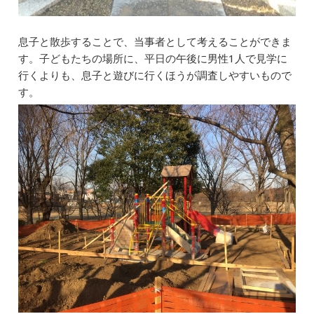
息子と散歩することで、当事者として考えることができま
す。子どもたちの場所に、平日の午後に男性1人で見学に
行くよりも、息子と遊びに行くほうが調査しやすいもので
す。