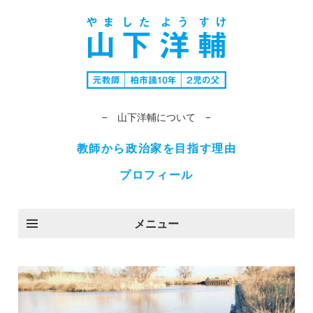
− 山下洋輔について −
教師から政治家を目指す理由
プロフィール
メニュー