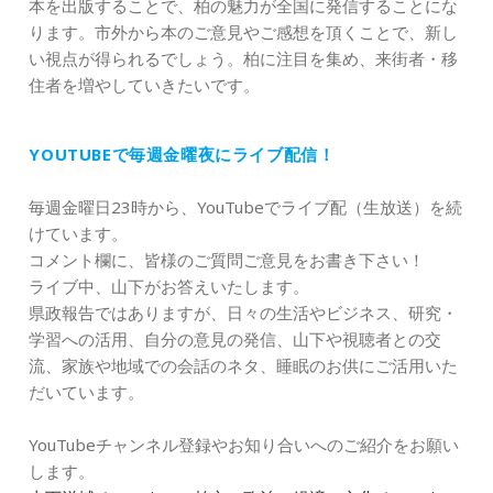
本を出版することで、柏の魅力が全国に発信することにな
ります。市外から本のご意見やご感想を頂くことで、新し
い視点が得られるでしょう。柏に注目を集め、来街者・移
住者を増やしていきたいです。
YOUTUBEで毎週金曜夜にライブ配信！
毎週金曜日23時から、YouTubeでライブ配（生放送）を続
けています。
コメント欄に、皆様のご質問ご意見をお書き下さい！
ライブ中、山下がお答えいたします。
県政報告ではありますが、日々の生活やビジネス、研究・
学習への活用、自分の意見の発信、山下や視聴者との交
流、家族や地域での会話のネタ、睡眠のお供にご活用いた
だいています。
YouTubeチャンネル登録やお知り合いへのご紹介をお願い
します。