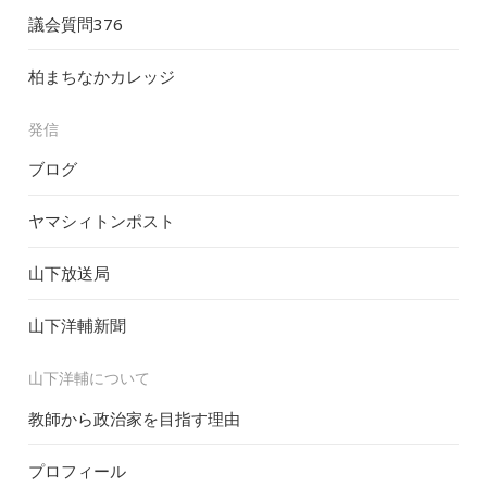
議会質問
376
柏まちなかカレッジ
発信
ブログ
ヤマシィトンポスト
山下放送局
山下洋輔新聞
山下洋輔について
教師から政治家を目指す理由
プロフィール