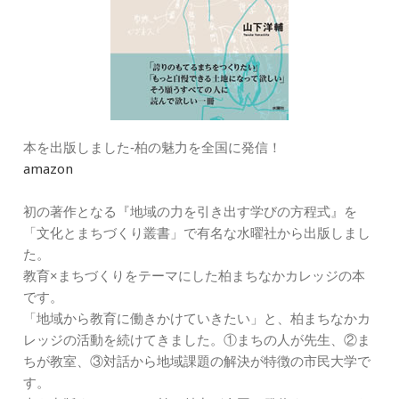
本を出版しました‐柏の魅力を全国に発信！
amazon
初の著作となる『地域の力を引き出す学びの方程式』を
「文化とまちづくり叢書」で有名な水曜社から出版しまし
た。
教育×まちづくりをテーマにした柏まちなかカレッジの本
です。
「地域から教育に働きかけていきたい」と、柏まちなかカ
レッジの活動を続けてきました。①まちの人が先生、②ま
ちが教室、③対話から地域課題の解決が特徴の市民大学で
す。