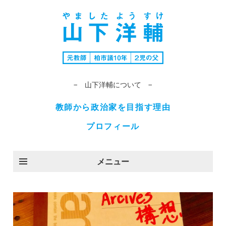
− 山下洋輔について −
教師から政治家を目指す理由
プロフィール
メニュー