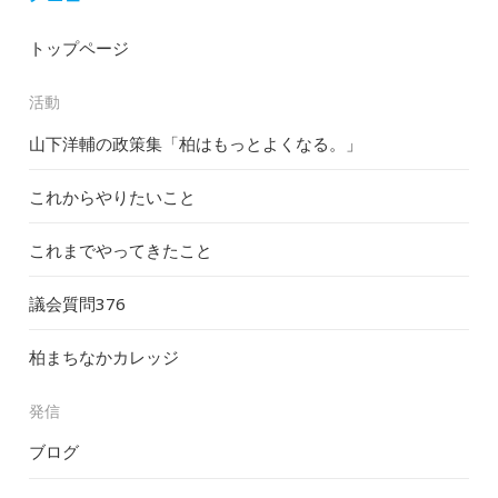
トップページ
活動
山下洋輔の政策集「柏はもっとよくなる。」
これからやりたいこと
これまでやってきたこと
議会質問
376
柏まちなかカレッジ
発信
ブログ