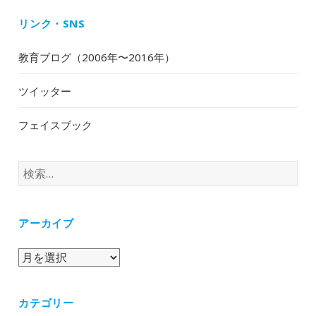
リンク・SNS
教育ブログ（2006年〜2016年）
ツイッター
フェイスブック
検
索:
アーカイブ
ア
ー
カ
カテゴリー
イ