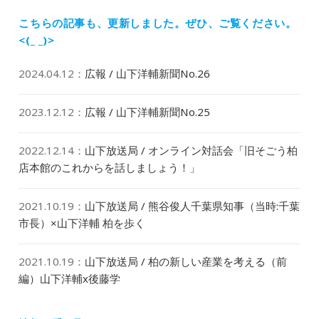
稿:
こちらの記事も、更新しました。
ぜひ、ご覧ください。
<(_ _)>
2024.04.12
：
広報 / 山下洋輔新聞No.26
2023.12.12
：
広報 / 山下洋輔新聞No.25
2022.12.14
：
山下放送局 / オンライン対話会「旧そごう柏
店本館のこれからを話しましょう！」
2021.10.19
：
山下放送局 / 熊谷俊人千葉県知事（当時:千葉
市長）×山下洋輔 柏を歩く
2021.10.19
：
山下放送局 / 柏の新しい産業を考える（前
編）山下洋輔x後藤学