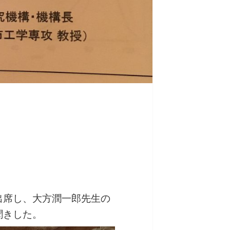
出席し、大方潤一郎先生の
聞きした。