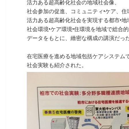
活力ある超高齢化社会の地域社会像、
社会参加の促進、コミュニティ•ケア、住
活力ある超高齢化社会を実現する都市•地
社会環境•ケア環境•住環境を地域で総合
データをもとに、緻密な構成の講演だっ
在宅医療を進める地域包括ケアシステム
社会実験も紹介された。