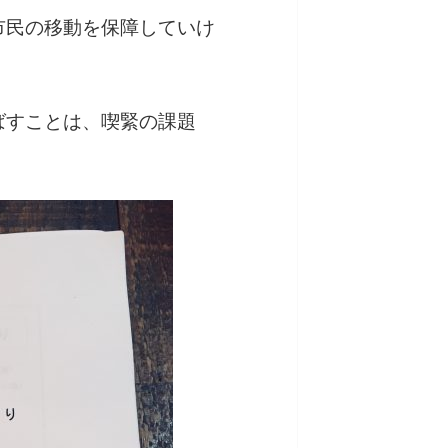
市民の移動を保障していけ
ばすことは、喫緊の課題