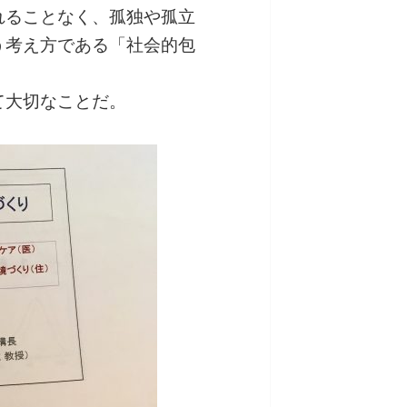
れることなく、孤独や孤立
う考え方である「社会的包
て大切なことだ。