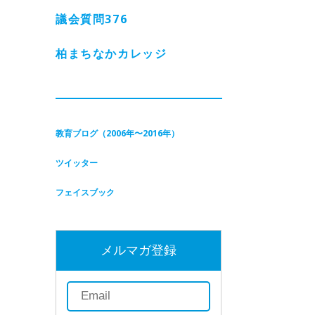
議会質問
376
柏まちなかカレッジ
教育ブログ（2006年〜2016年）
ツイッター
フェイスブック
メルマガ登録