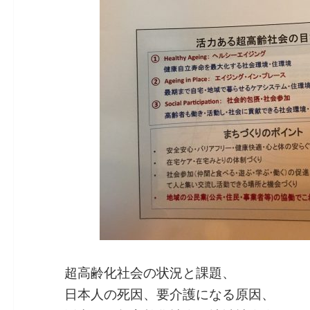
超高齢化社会の状況と課題、
日本人の死因、要介護になる原因、