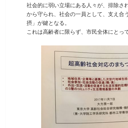
社会的に弱い立場にある人々が、排除さ
から守られ、社会の一員として、支え合
摂」が鍵となる。
これは高齢者に限らず、市民全体にとっ