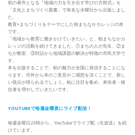
初の著作となる『地域の力を引き出す学びの方程式』を
「文化とまちづくり叢書」で有名な水曜社から出版しまし
た。
教育×まちづくりをテーマにした柏まちなかカレッジの本
です。
「地域から教育に働きかけていきたい」と、柏まちなかカ
レッジの活動を続けてきました。①まちの人が先生、②ま
ちが教室、③対話から地域課題の解決が特徴の市民大学で
す。
本を出版することで、柏の魅力が全国に発信することにな
ります。市外から本のご意見やご感想を頂くことで、新し
い視点が得られるでしょう。柏に注目を集め、来街者・移
住者を増やしていきたいです。
YOUTUBEで毎週金曜夜にライブ配信！
毎週金曜日23時から、YouTubeでライブ配（生放送）を続
けています。