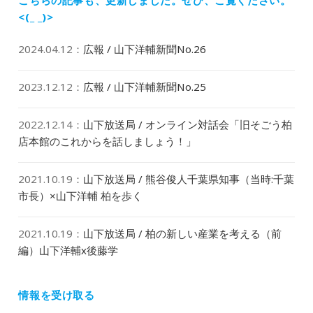
ン
<(_ _)>
2024.04.12
：
広報 / 山下洋輔新聞No.26
2023.12.12
：
広報 / 山下洋輔新聞No.25
2022.12.14
：
山下放送局 / オンライン対話会「旧そごう柏
店本館のこれからを話しましょう！」
2021.10.19
：
山下放送局 / 熊谷俊人千葉県知事（当時:千葉
市長）×山下洋輔 柏を歩く
2021.10.19
：
山下放送局 / 柏の新しい産業を考える（前
編）山下洋輔x後藤学
情報を受け取る