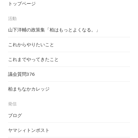
トップページ
活動
山下洋輔の政策集「柏はもっとよくなる。」
これからやりたいこと
これまでやってきたこと
議会質問
376
柏まちなかカレッジ
発信
ブログ
ヤマシィトンポスト