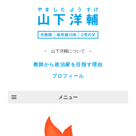
− 山下洋輔について −
教師から政治家を目指す理由
プロフィール
メニュー