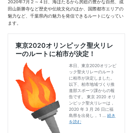
2020年7月２～４日、海ほたるから房総の豊かな自然、成
田山新勝寺など歴史や伝統文化のほか、国際都市エリアの
魅力など、千葉県内の魅力を発信できるルートになってい
ます。