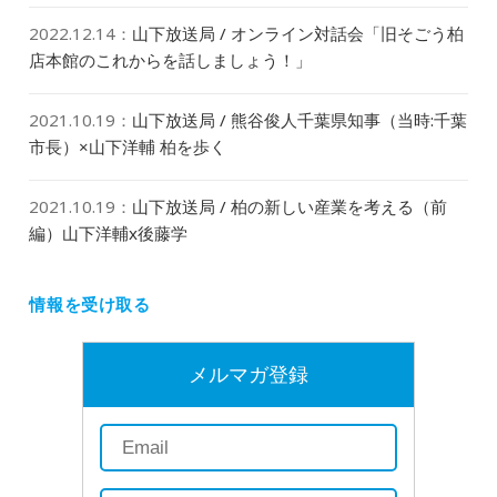
2022.12.14
：
山下放送局 / オンライン対話会「旧そごう柏
店本館のこれからを話しましょう！」
2021.10.19
：
山下放送局 / 熊谷俊人千葉県知事（当時:千葉
市長）×山下洋輔 柏を歩く
2021.10.19
：
山下放送局 / 柏の新しい産業を考える（前
編）山下洋輔x後藤学
情報を受け取る
メルマガ登録