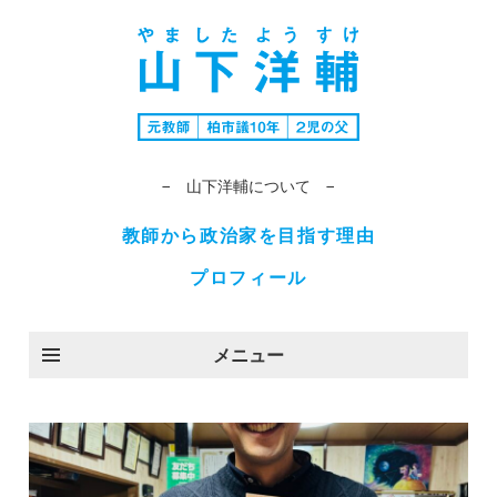
− 山下洋輔について −
教師から政治家を目指す理由
プロフィール
メニュー