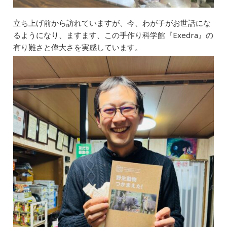
立ち上げ前から訪れていますが、今、わが子がお世話にな
るようになり、ますます、この手作り科学館『Exedra』の
有り難さと偉大さを実感しています。