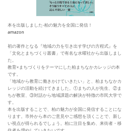
本を出版しました‐柏の魅力を全国に発信！
amazon
初の著作となる『地域の力を引き出す学びの方程式』を
「文化とまちづくり叢書」で有名な水曜社から出版しまし
た。
教育×まちづくりをテーマにした柏まちなかカレッジの本
です。
「地域から教育に働きかけていきたい」と、柏まちなかカ
レッジの活動を続けてきました。①まちの人が先生、②ま
ちが教室、③対話から地域課題の解決が特徴の市民大学で
す。
本を出版することで、柏の魅力が全国に発信することにな
ります。市外から本のご意見やご感想を頂くことで、新し
い視点が得られるでしょう。柏に注目を集め、来街者・移
住者を増やしていきたいです。