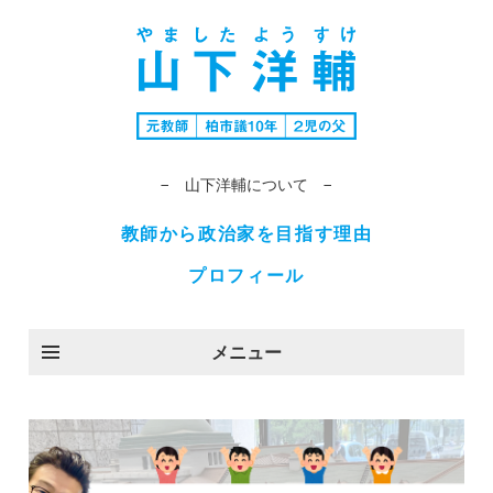
− 山下洋輔について −
教師から政治家を目指す理由
プロフィール
メニュー