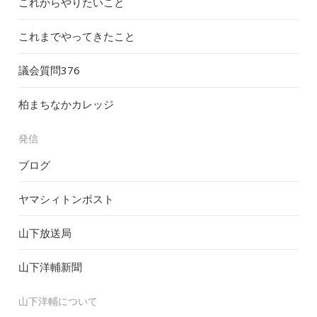
これからやりたいこと
これまでやってきたこと
議会質問
376
柏まちなかカレッジ
発信
ブログ
ヤマシィトンポスト
山下放送局
山下洋輔新聞
山下洋輔について