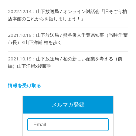
2022.12.14
：
山下放送局 / オンライン対話会「旧そごう柏
店本館のこれからを話しましょう！」
2021.10.19
：
山下放送局 / 熊谷俊人千葉県知事（当時:千葉
市長）×山下洋輔 柏を歩く
2021.10.19
：
山下放送局 / 柏の新しい産業を考える（前
編）山下洋輔x後藤学
情報を受け取る
メルマガ登録