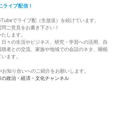
夜にライブ配信！
uTubeでライブ配（生放送）を続けています。
質問ご意見をお書き下さい！
いたします。
、日々の生活やビジネス、研究・学習への活用、自
視聴者との交流、家族や地域での会話のネタ、睡眠
ています。
登録やお知り合いへのご紹介をお願いします。
市の政治・経済・文化チャンネル