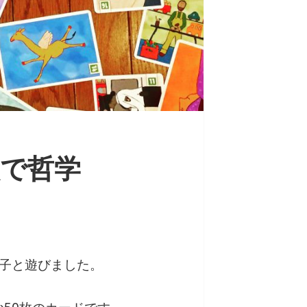
で哲学
息子と遊びました。