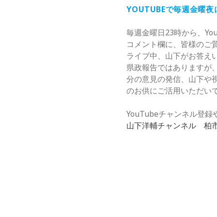
YOUTUBEで毎週金曜
毎週金曜日23時から、Yo
コメント欄に、皆様のご
ライブ中、山下がお答え
県政報告ではありますが
分の意見の発信、山下や
のお供にご活用いただい
YouTubeチャンネル
山下洋輔チャンネル 柏