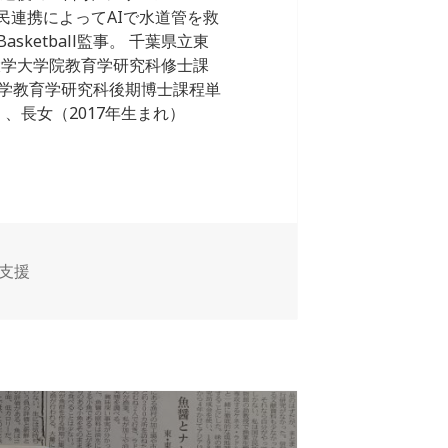
公民連携によってAIで水道管を救
sketball監事。 千葉県立東
大学大学院教育学研究科修士課
学教育学研究科後期博士課程単
、長女（2017年生まれ）
支援