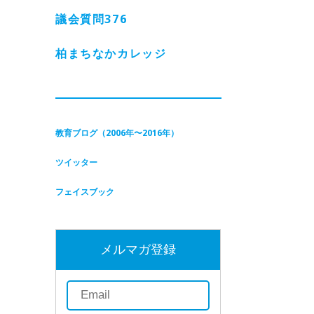
議会質問
376
柏まちなかカレッジ
教育ブログ（2006年〜2016年）
ツイッター
フェイスブック
メルマガ登録