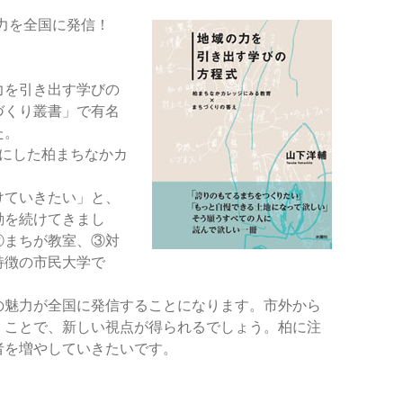
力を全国に発信！
力を引き出す学びの
づくり叢書」で有名
た。
マにした柏まちなかカ
けていきたい」と、
動を続けてきまし
②まちが教室、③対
特徴の市民大学で
の魅力が全国に発信することになります。市外から
くことで、新しい視点が得られるでしょう。柏に注
者を増やしていきたいです。