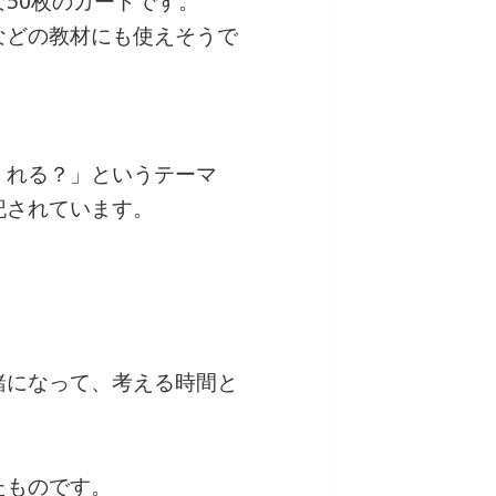
50枚のカードです。
などの教材にも使えそうで
くれる？」というテーマ
記されています。
緒になって、考える時間と
たものです。