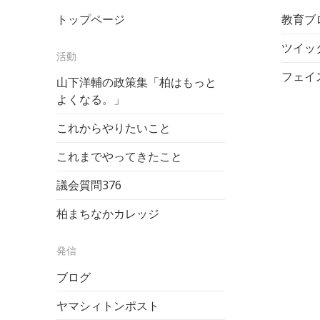
トップページ
教育ブロ
ツイッ
活動
フェイ
山下洋輔の政策集「柏はもっと
よくなる。」
これからやりたいこと
これまでやってきたこと
議会質問
376
柏まちなかカレッジ
発信
ブログ
ヤマシィトンポスト