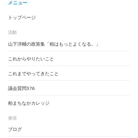
メニュー
トップページ
活動
山下洋輔の政策集「柏はもっとよくなる。」
これからやりたいこと
これまでやってきたこと
議会質問
376
柏まちなかカレッジ
発信
ブログ