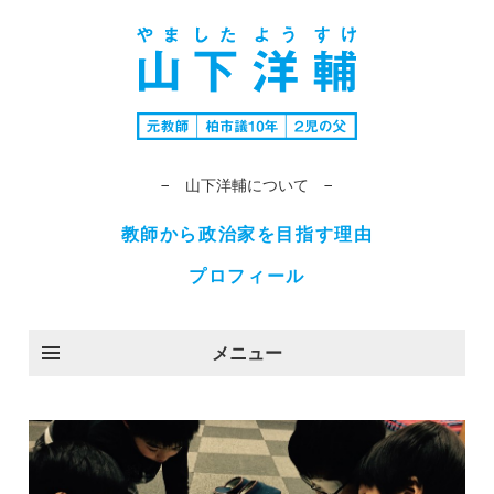
− 山下洋輔について −
教師から政治家を目指す理由
プロフィール
メニュー