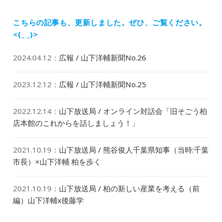
ョ
投
ン
稿:
こちらの記事も、更新しました。
ぜひ、ご覧ください。
<(_ _)>
2024.04.12
：
広報 / 山下洋輔新聞No.26
2023.12.12
：
広報 / 山下洋輔新聞No.25
2022.12.14
：
山下放送局 / オンライン対話会「旧そごう柏
店本館のこれからを話しましょう！」
2021.10.19
：
山下放送局 / 熊谷俊人千葉県知事（当時:千葉
市長）×山下洋輔 柏を歩く
2021.10.19
：
山下放送局 / 柏の新しい産業を考える（前
編）山下洋輔x後藤学