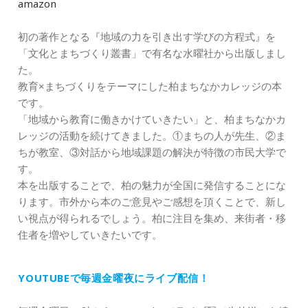
amazon
初の著作となる『地域の力を引き出す学びの方程式』を
「文化とまちづくり叢書」で有名な水曜社から出版しまし
た。
教育×まちづくりをテーマにした柏まちなかカレッジの本
です。
「地域から教育に働きかけていきたい」と、柏まちなかカ
レッジの活動を続けてきました。①まちの人が先生、②ま
ちが教室、③対話から地域課題の解決が特徴の市民大学で
す。
本を出版することで、柏の魅力が全国に発信することにな
ります。市外から本のご意見やご感想を頂くことで、新し
い視点が得られるでしょう。柏に注目を集め、来街者・移
住者を増やしていきたいです。
YOUTUBEで毎週金曜夜にライブ配信！