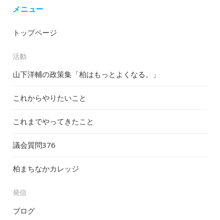
メニュー
トップページ
活動
山下洋輔の政策集「柏はもっとよくなる。」
これからやりたいこと
これまでやってきたこと
議会質問
376
柏まちなかカレッジ
発信
ブログ