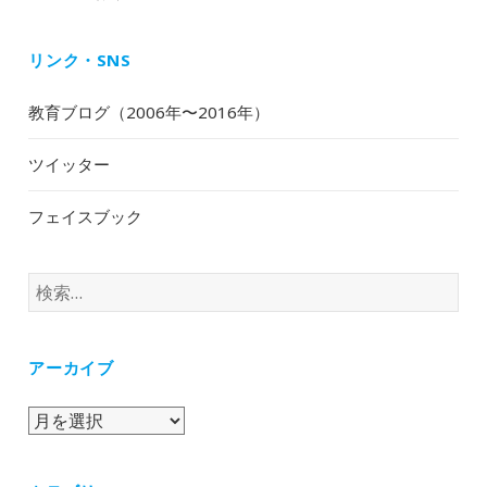
リンク・SNS
教育ブログ（2006年〜2016年）
ツイッター
フェイスブック
検
索:
アーカイブ
ア
ー
カ