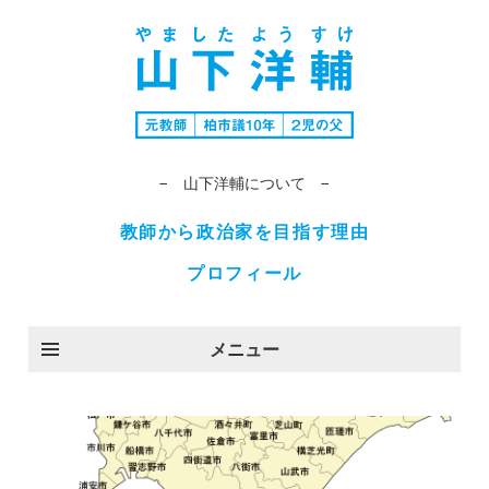
− 山下洋輔について −
教師から政治家を目指す理由
プロフィール
メニュー