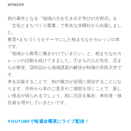
amazon
初の著作となる『地域の力を引き出す学びの方程式』を
「文化とまちづくり叢書」で有名な水曜社から出版しまし
た。
教育×まちづくりをテーマにした柏まちなかカレッジの本
です。
「地域から教育に働きかけていきたい」と、柏まちなかカ
レッジの活動を続けてきました。①まちの人が先生、②ま
ちが教室、③対話から地域課題の解決が特徴の市民大学で
す。
本を出版することで、柏の魅力が全国に発信することにな
ります。市外から本のご意見やご感想を頂くことで、新し
い視点が得られるでしょう。柏に注目を集め、来街者・移
住者を増やしていきたいです。
YOUTUBEで毎週金曜夜にライブ配信！