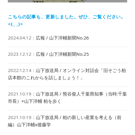
投
稿:
こちらの記事も、更新しました。
ぜひ、ご覧ください。
<(_ _)>
2024.04.12
：
広報 / 山下洋輔新聞No.26
2023.12.12
：
広報 / 山下洋輔新聞No.25
2022.12.14
：
山下放送局 / オンライン対話会「旧そごう柏
店本館のこれからを話しましょう！」
2021.10.19
：
山下放送局 / 熊谷俊人千葉県知事（当時:千葉
市長）×山下洋輔 柏を歩く
2021.10.19
：
山下放送局 / 柏の新しい産業を考える（前
編）山下洋輔x後藤学