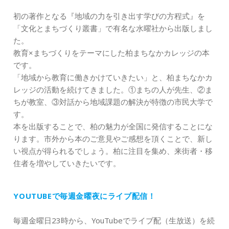
初の著作となる『地域の力を引き出す学びの方程式』を
「文化とまちづくり叢書」で有名な水曜社から出版しまし
た。
教育×まちづくりをテーマにした柏まちなかカレッジの本
です。
「地域から教育に働きかけていきたい」と、柏まちなかカ
レッジの活動を続けてきました。①まちの人が先生、②ま
ちが教室、③対話から地域課題の解決が特徴の市民大学で
す。
本を出版することで、柏の魅力が全国に発信することにな
ります。市外から本のご意見やご感想を頂くことで、新し
い視点が得られるでしょう。柏に注目を集め、来街者・移
住者を増やしていきたいです。
YOUTUBEで毎週金曜夜にライブ配信！
毎週金曜日23時から、YouTubeでライブ配（生放送）を続