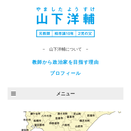
− 山下洋輔について −
教師から政治家を目指す理由
プロフィール
メニュー