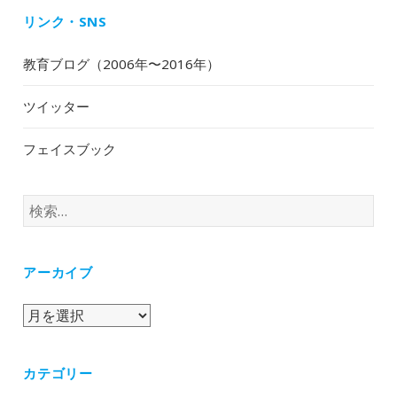
リンク・SNS
教育ブログ（2006年〜2016年）
ツイッター
フェイスブック
検
索:
アーカイブ
ア
ー
カ
カテゴリー
イ