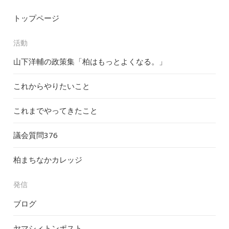
トップページ
活動
山下洋輔の政策集「柏はもっとよくなる。」
これからやりたいこと
これまでやってきたこと
議会質問
376
柏まちなかカレッジ
発信
ブログ
ヤマシィトンポスト