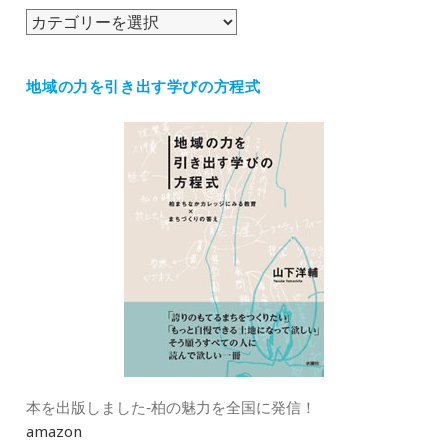
ブ
カ
テ
ゴ
地域の力を引き出す学びの方程式
リ
ー
本を出版しました‐柏の魅力を全国に発信！
amazon