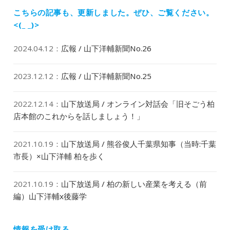
こちらの記事も、更新しました。
ぜひ、ご覧ください。
<(_ _)>
2024.04.12
：
広報 / 山下洋輔新聞No.26
2023.12.12
：
広報 / 山下洋輔新聞No.25
2022.12.14
：
山下放送局 / オンライン対話会「旧そごう柏
店本館のこれからを話しましょう！」
2021.10.19
：
山下放送局 / 熊谷俊人千葉県知事（当時:千葉
市長）×山下洋輔 柏を歩く
2021.10.19
：
山下放送局 / 柏の新しい産業を考える（前
編）山下洋輔x後藤学
情報を受け取る