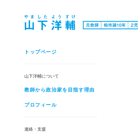
トップページ
山下洋輔について
教師から政治家を目指す理由
プロフィール
連絡・支援