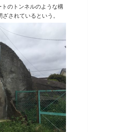
ートのトンネルのような構
閉ざされているという。