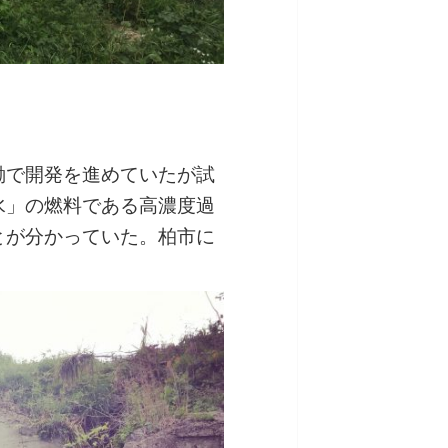
働で開発を進めていたが試
水」の燃料である高濃度過
とが分かっていた。柏市に