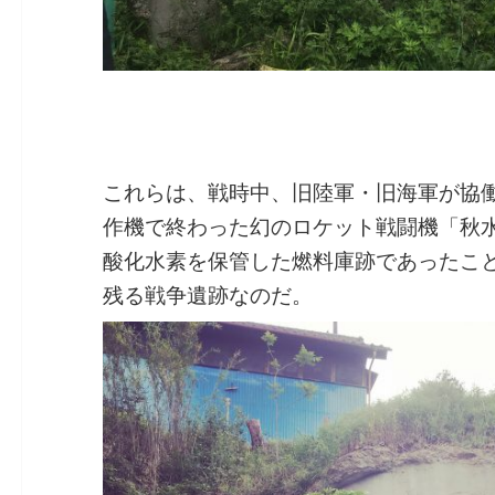
これらは、戦時中、旧陸軍・旧海軍が協
作機で終わった幻のロケット戦闘機「秋
酸化水素を保管した燃料庫跡であったこ
残る戦争遺跡なのだ。