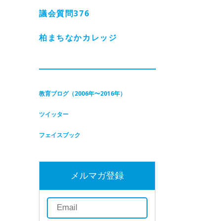
議会質問
376
柏まちなかカレッジ
教育ブログ（2006年〜2016年）
ツイッター
フェイスブック
メルマガ登録