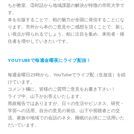
ちが教室、③対話から地域課題の解決が特徴の市民大学で
す。
本を出版することで、柏の魅力が全国に発信することにな
ります。市外から本のご意見やご感想を頂くことで、新し
い視点が得られるでしょう。柏に注目を集め、来街者・移
住者を増やしていきたいです。
YOUTUBEで毎週金曜夜にライブ配信！
毎週金曜日23時から、YouTubeでライブ配（生放送）を続
けています。
コメント欄に、皆様のご質問ご意見をお書き下さい！
ライブ中、山下がお答えいたします。
県政報告ではありますが、日々の生活やビジネス、研究・
学習への活用、自分の意見の発信、山下や視聴者との交
流、家族や地域での会話のネタ、睡眠のお供にご活用いた
だいています。