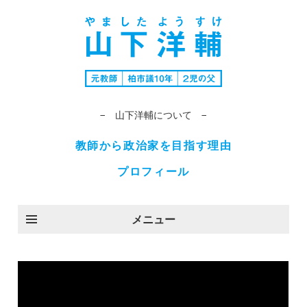
− 山下洋輔について −
教師から政治家を目指す理由
プロフィール
メニュー