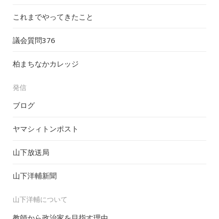
これまでやってきたこと
議会質問
376
柏まちなかカレッジ
発信
ブログ
ヤマシィトンポスト
山下放送局
山下洋輔新聞
山下洋輔について
教師から政治家を目指す理由