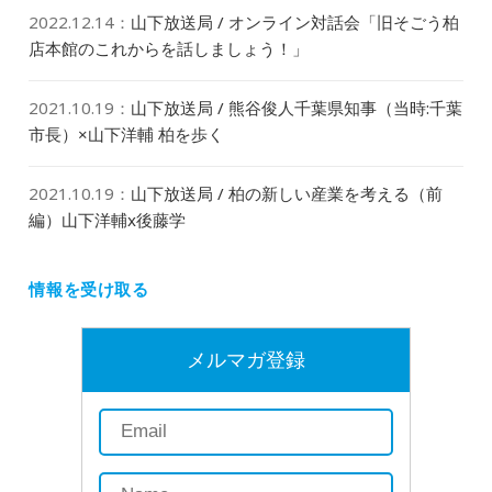
2022.12.14
：
山下放送局 / オンライン対話会「旧そごう柏
店本館のこれからを話しましょう！」
2021.10.19
：
山下放送局 / 熊谷俊人千葉県知事（当時:千葉
市長）×山下洋輔 柏を歩く
2021.10.19
：
山下放送局 / 柏の新しい産業を考える（前
編）山下洋輔x後藤学
情報を受け取る
メルマガ登録