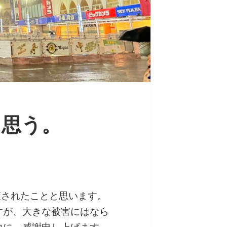
に思う。
策されたことと思います。
すが、大きな被害にはなら