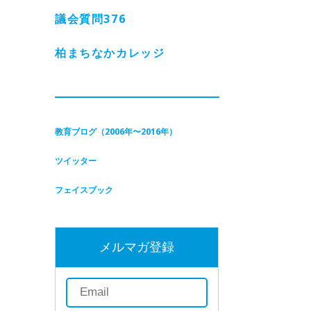
議会質問
376
柏まちなかカレッジ
教育ブログ（2006年〜2016年）
ツイッター
フェイスブック
メルマガ登録