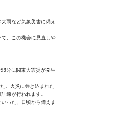
や大雨など気象災害に備え
いて、この機会に見直しや
1時58分に関東大震災が発生
した。火災に巻き込まれた
難訓練が行われます。
といった、日頃から備えま