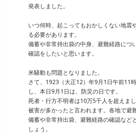
発表しました。
いつ何時、起こってもおかしくない地震
る必要があります。
備蓄や非常持出袋の中身、避難経路につ
確認をしたいと思います。
米騒動も問題となりました。
さて、1923（大正12）年9月1日午前1
し、本日9月1日は、防災の日です。
死者・行方不明者は10万5千人を超えま
被害が多かったと言われます。各地で避
備蓄や非常持出袋、避難経路の確認など
しょう。