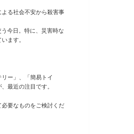
による社会不安から殺害事
交う今日。特に、災害時な
ています。
テリー」、「簡易トイ
が、最近の注目です。
て必要なものをご検討くだ