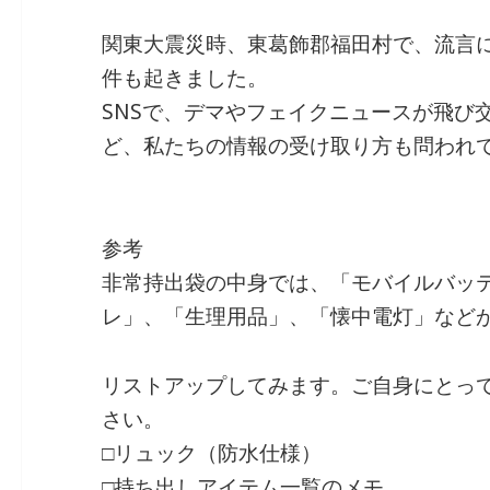
関東大震災時、東葛飾郡福田村で、流言
件も起きました。
SNSで、デマやフェイクニュースが飛び
ど、私たちの情報の受け取り方も問われ
参考
非常持出袋の中身では、「モバイルバッ
レ」、「生理用品」、「懐中電灯」など
リストアップしてみます。ご自身にとっ
さい。
□リュック（防水仕様）
□持ち出しアイテム一覧のメモ