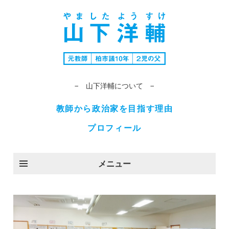
− 山下洋輔について −
教師から政治家を目指す理由
プロフィール
メニュー