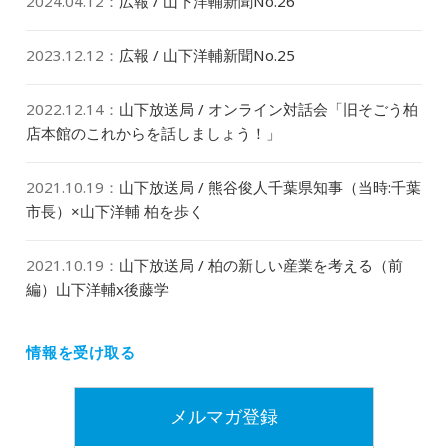
2024.04.12
：
広報 / 山下洋輔新聞No.26
2023.12.12
：
広報 / 山下洋輔新聞No.25
2022.12.14
：
山下放送局 / オンライン対話会「旧そごう柏
店本館のこれからを話しましょう！」
2021.10.19
：
山下放送局 / 熊谷俊人千葉県知事（当時:千葉
市長）×山下洋輔 柏を歩く
2021.10.19
：
山下放送局 / 柏の新しい産業を考える（前
編）山下洋輔x後藤学
情報を受け取る
メルマガ登録