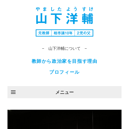
− 山下洋輔について −
教師から政治家を目指す理由
プロフィール
メニュー