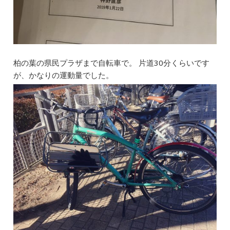
柏の葉の県民プラザまで自転車で。 片道30分くらいです
が、かなりの運動量でした。