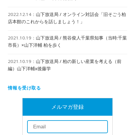
2022.12.14
：
山下放送局 / オンライン対話会「旧そごう柏
店本館のこれからを話しましょう！」
2021.10.19
：
山下放送局 / 熊谷俊人千葉県知事（当時:千葉
市長）×山下洋輔 柏を歩く
2021.10.19
：
山下放送局 / 柏の新しい産業を考える（前
編）山下洋輔x後藤学
情報を受け取る
メルマガ登録