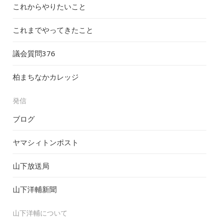
これからやりたいこと
これまでやってきたこと
議会質問
376
柏まちなかカレッジ
発信
ブログ
ヤマシィトンポスト
山下放送局
山下洋輔新聞
山下洋輔について