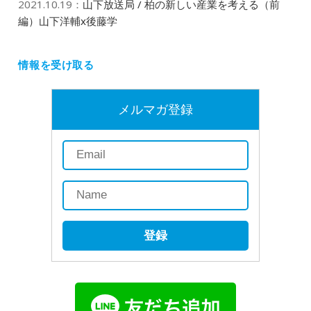
2021.10.19
：
山下放送局 / 柏の新しい産業を考える（前
編）山下洋輔x後藤学
情報を受け取る
メルマガ登録
登録