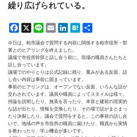
繰り広げられている。
F
X
Li
E
Li
H
共
a
n
m
n
at
有
今日は、柏市議会で質問する内容に関係する柏市役所・部
c
e
ai
k
e
署とのヒアリングを終えました。
e
l
e
n
議場で市役所幹部と話し合う前に、現場の職員さんたちと
b
dI
a
話し合っています。
議場でのやりとりは公式記録に残り、重みがある反面、話
o
n
し合い内容は事前に固まっています。
o
事前のヒアリングは、オープンでない反面、いろんな話が
k
交わされています。議員や職員によってスタイルは様々。
持論を説明したり、無茶を言ったり、本音と建前の現実的
な話が出たり、情報を交換したり、その場で話がまとまっ
たり決裂したり。議会で質問をすると、この事前の話し合
いで、地域の声を市役所の職員に届けたり、職員から実情
を教わったり、学ぶ機会が多いです。