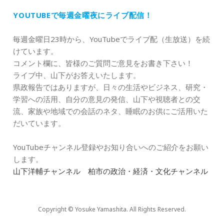
YOUTUBEで毎週金曜夜にライブ配信！
毎週金曜日23時から、YouTubeでライブ配（生放送）を続
けています。
コメント欄に、皆様のご質問ご意見をお書き下さい！
ライブ中、山下がお答えいたします。
県政報告ではありますが、日々の生活やビジネス、研究・
学習への活用、自分の意見の発信、山下や視聴者との交
流、家族や地域での会話のネタ、睡眠のお供にご活用いた
だいています。
YouTubeチャンネル登録やお知り合いへのご紹介をお願い
します。
山下洋輔チャンネル 柏市の政治・経済・文化チャンネル
Copyright © Yosuke Yamashita. All Rights Reserved.