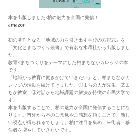
本を出版しました‐柏の魅力を全国に発信！
amazon
初の著作となる『地域の力を引き出す学びの方程式』を
「文化とまちづくり叢書」で有名な水曜社から出版しまし
た。
教育×まちづくりをテーマにした柏まちなかカレッジの本
です。
「地域から教育に働きかけていきたい」と、柏まちなかカ
レッジの活動を続けてきました。①まちの人が先生、②ま
ちが教室、③対話から地域課題の解決が特徴の市民大学で
す。
本を出版することで、柏の魅力が全国に発信することにな
ります。市外から本のご意見やご感想を頂くことで、新し
い視点が得られるでしょう。柏に注目を集め、来街者・移
住者を増やしていきたいです。