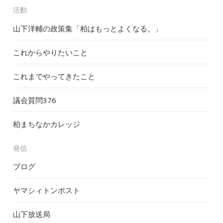
活動
山下洋輔の政策集「柏はもっとよくなる。」
これからやりたいこと
これまでやってきたこと
議会質問
376
柏まちなかカレッジ
発信
ブログ
ヤマシィトンポスト
山下放送局