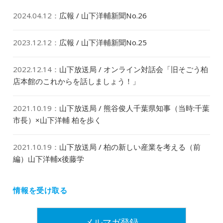
2024.04.12
：
広報 / 山下洋輔新聞No.26
2023.12.12
：
広報 / 山下洋輔新聞No.25
2022.12.14
：
山下放送局 / オンライン対話会「旧そごう柏
店本館のこれからを話しましょう！」
2021.10.19
：
山下放送局 / 熊谷俊人千葉県知事（当時:千葉
市長）×山下洋輔 柏を歩く
2021.10.19
：
山下放送局 / 柏の新しい産業を考える（前
編）山下洋輔x後藤学
情報を受け取る
メルマガ登録