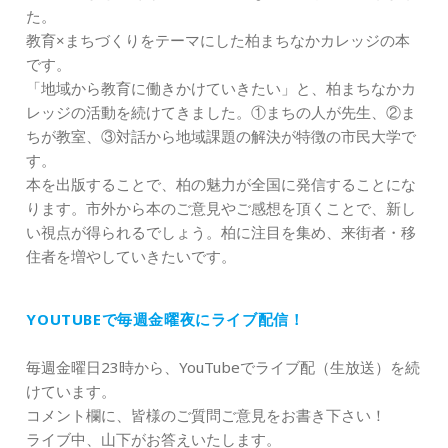
た。
教育×まちづくりをテーマにした柏まちなかカレッジの本
です。
「地域から教育に働きかけていきたい」と、柏まちなかカ
レッジの活動を続けてきました。①まちの人が先生、②ま
ちが教室、③対話から地域課題の解決が特徴の市民大学で
す。
本を出版することで、柏の魅力が全国に発信することにな
ります。市外から本のご意見やご感想を頂くことで、新し
い視点が得られるでしょう。柏に注目を集め、来街者・移
住者を増やしていきたいです。
YOUTUBEで毎週金曜夜にライブ配信！
毎週金曜日23時から、YouTubeでライブ配（生放送）を続
けています。
コメント欄に、皆様のご質問ご意見をお書き下さい！
ライブ中、山下がお答えいたします。