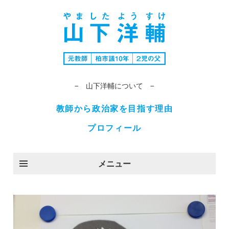
− 山下洋輔について −
教師から政治家を目指す理由
プロフィール
メニュー