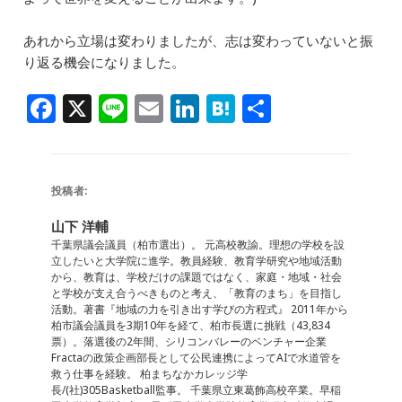
あれから立場は変わりましたが、志は変わっていないと振
り返る機会になりました。
F
X
Li
E
Li
H
共
a
n
m
n
at
有
c
e
ai
k
e
e
l
e
n
投稿者:
b
dI
a
山下 洋輔
o
n
千葉県議会議員（柏市選出）。 元高校教諭。理想の学校を設
立したいと大学院に進学。教員経験、教育学研究や地域活動
o
から、教育は、学校だけの課題ではなく、家庭・地域・社会
と学校が支え合うべきものと考え、「教育のまち」を目指し
k
活動。著書『地域の力を引き出す学びの方程式』 2011年から
柏市議会議員を3期10年を経て、柏市長選に挑戦（43,834
票）。落選後の2年間、シリコンバレーのベンチャー企業
Fractaの政策企画部長として公民連携によってAIで水道管を
救う仕事を経験。 柏まちなかカレッジ学
長/(社)305Basketball監事。 千葉県立東葛飾高校卒業。早稲