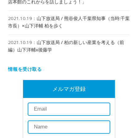
店本館のこれからを話しましょう！」
2021.10.19
：
山下放送局 / 熊谷俊人千葉県知事（当時:千葉
市長）×山下洋輔 柏を歩く
2021.10.19
：
山下放送局 / 柏の新しい産業を考える（前
編）山下洋輔x後藤学
情報を受け取る
メルマガ登録