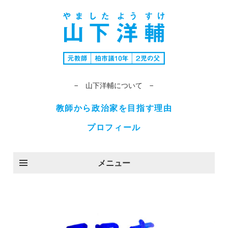
− 山下洋輔について −
教師から政治家を目指す理由
プロフィール
メニュー