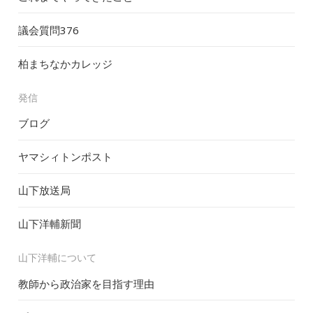
議会質問
376
柏まちなかカレッジ
発信
ブログ
ヤマシィトンポスト
山下放送局
山下洋輔新聞
山下洋輔について
教師から政治家を目指す理由