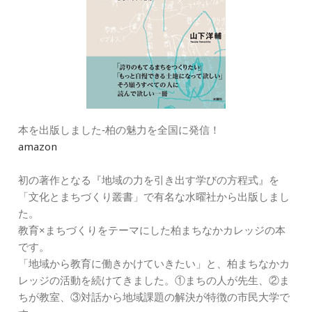
本を出版しました‐柏の魅力を全国に発信！
amazon
初の著作となる『地域の力を引き出す学びの方程式』を
「文化とまちづくり叢書」で有名な水曜社から出版しまし
た。
教育×まちづくりをテーマにした柏まちなかカレッジの本
です。
「地域から教育に働きかけていきたい」と、柏まちなかカ
レッジの活動を続けてきました。①まちの人が先生、②ま
ちが教室、③対話から地域課題の解決が特徴の市民大学で