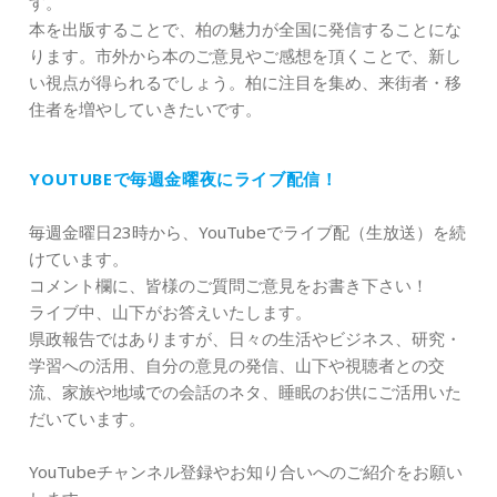
す。
本を出版することで、柏の魅力が全国に発信することにな
ります。市外から本のご意見やご感想を頂くことで、新し
い視点が得られるでしょう。柏に注目を集め、来街者・移
住者を増やしていきたいです。
YOUTUBEで毎週金曜夜にライブ配信！
毎週金曜日23時から、YouTubeでライブ配（生放送）を続
けています。
コメント欄に、皆様のご質問ご意見をお書き下さい！
ライブ中、山下がお答えいたします。
県政報告ではありますが、日々の生活やビジネス、研究・
学習への活用、自分の意見の発信、山下や視聴者との交
流、家族や地域での会話のネタ、睡眠のお供にご活用いた
だいています。
YouTubeチャンネル登録やお知り合いへのご紹介をお願い