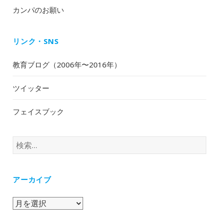
カンパのお願い
リンク・SNS
教育ブログ（2006年〜2016年）
ツイッター
フェイスブック
検
索:
アーカイブ
ア
ー