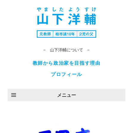
− 山下洋輔について −
教師から政治家を目指す理由
プロフィール
メニュー