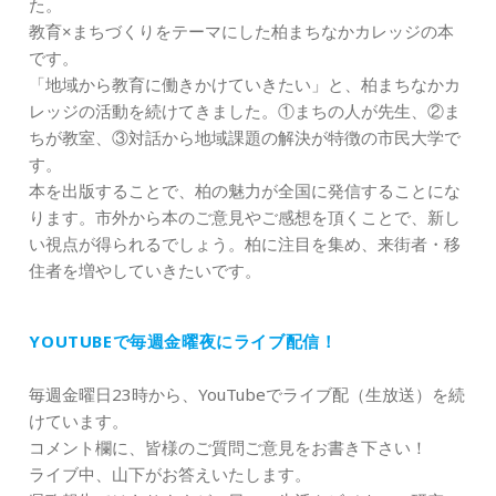
た。
教育×まちづくりをテーマにした柏まちなかカレッジの本
です。
「地域から教育に働きかけていきたい」と、柏まちなかカ
レッジの活動を続けてきました。①まちの人が先生、②ま
ちが教室、③対話から地域課題の解決が特徴の市民大学で
す。
本を出版することで、柏の魅力が全国に発信することにな
ります。市外から本のご意見やご感想を頂くことで、新し
い視点が得られるでしょう。柏に注目を集め、来街者・移
住者を増やしていきたいです。
YOUTUBEで毎週金曜夜にライブ配信！
毎週金曜日23時から、YouTubeでライブ配（生放送）を続
けています。
コメント欄に、皆様のご質問ご意見をお書き下さい！
ライブ中、山下がお答えいたします。