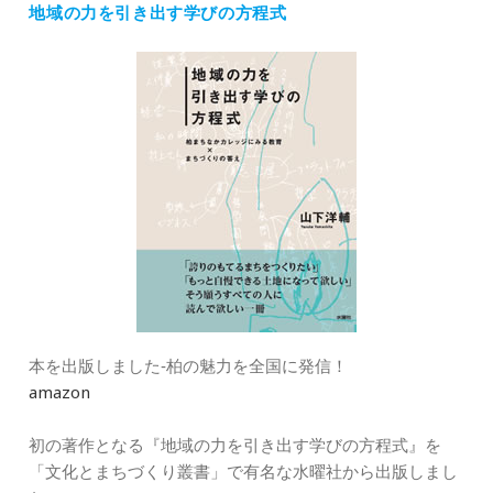
地域の力を引き出す学びの方程式
リ
ー
本を出版しました‐柏の魅力を全国に発信！
amazon
初の著作となる『地域の力を引き出す学びの方程式』を
「文化とまちづくり叢書」で有名な水曜社から出版しまし