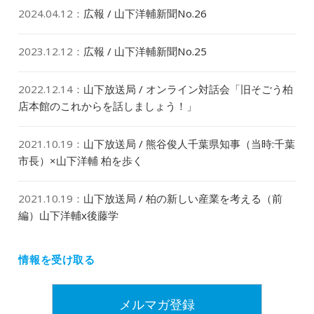
2024.04.12
：
広報 / 山下洋輔新聞No.26
2023.12.12
：
広報 / 山下洋輔新聞No.25
2022.12.14
：
山下放送局 / オンライン対話会「旧そごう柏
店本館のこれからを話しましょう！」
2021.10.19
：
山下放送局 / 熊谷俊人千葉県知事（当時:千葉
市長）×山下洋輔 柏を歩く
2021.10.19
：
山下放送局 / 柏の新しい産業を考える（前
編）山下洋輔x後藤学
情報を受け取る
メルマガ登録