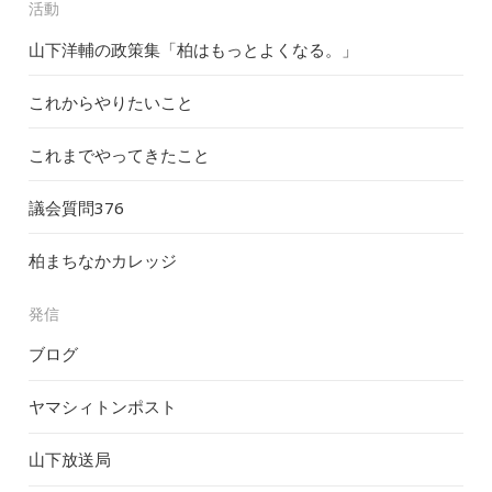
活動
山下洋輔の政策集「柏はもっとよくなる。」
これからやりたいこと
これまでやってきたこと
議会質問
376
柏まちなかカレッジ
発信
ブログ
ヤマシィトンポスト
山下放送局