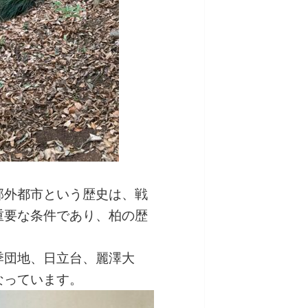
郊外都市という歴史は、戦
重要な条件であり、柏の歴
季団地、日立台、麗澤大
なっています。