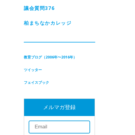
議会質問
376
柏まちなかカレッジ
教育ブログ（2006年〜2016年）
ツイッター
フェイスブック
メルマガ登録