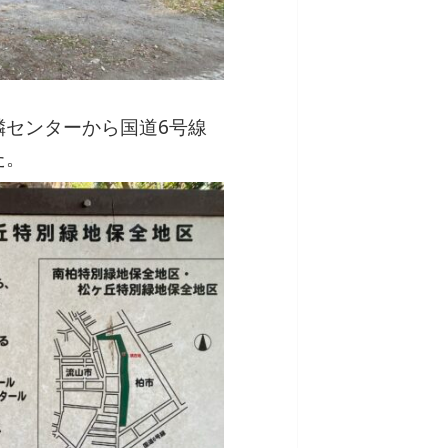
隣センターから国道6号線
た。