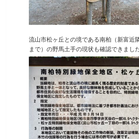
流山市松ヶ丘との境である南柏（新富近
まで）の野馬土手の現状も確認できまし