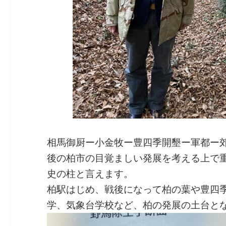
相馬御厨ー小金牧ー豊四季開墾ー軍都ー
後の柏市の目覚ましい発展を考える上で
史の柱と言えます。
柏駅はじめ、戦後になって柏の葉や豊四
学、気象台学校など、柏の発展の土台と