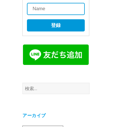
登録
検
索:
アーカイブ