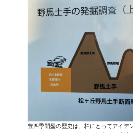
豊四季開墾の歴史は、柏にとってアイデ