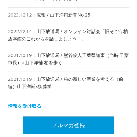
2023.12.12
：
広報 / 山下洋輔新聞No.25
2022.12.14
：
山下放送局 / オンライン対話会「旧そごう柏
店本館のこれからを話しましょう！」
2021.10.19
：
山下放送局 / 熊谷俊人千葉県知事（当時:千葉
市長）×山下洋輔 柏を歩く
2021.10.19
：
山下放送局 / 柏の新しい産業を考える（前
編）山下洋輔x後藤学
情報を受け取る
メルマガ登録