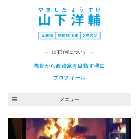
− 山下洋輔について −
教師から政治家を目指す理由
プロフィール
メニュー