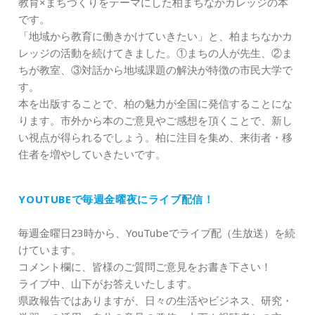
教育×まちづくりをテーマにした柏まちなかカレッジの本
です。
「地域から教育に働きかけていきたい」と、柏まちなかカ
レッジの活動を続けてきました。①まちの人が先生、②ま
ちが教室、③対話から地域課題の解決が特徴の市民大学で
す。
本を出版することで、柏の魅力が全国に発信することにな
ります。市外から本のご意見やご感想を頂くことで、新し
い視点が得られるでしょう。柏に注目を集め、来街者・移
住者を増やしていきたいです。
YOUTUBEで毎週金曜夜にライブ配信！
毎週金曜日23時から、YouTubeでライブ配（生放送）を続
けています。
コメント欄に、皆様のご質問ご意見をお書き下さい！
ライブ中、山下がお答えいたします。
県政報告ではありますが、日々の生活やビジネス、研究・