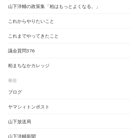
山下洋輔の政策集「柏はもっとよくなる。」
これからやりたいこと
これまでやってきたこと
議会質問
376
柏まちなかカレッジ
発信
ブログ
ヤマシィトンポスト
山下放送局
山下洋輔新聞