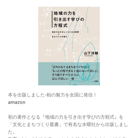
ー
本を出版しました‐柏の魅力を全国に発信！
amazon
初の著作となる『地域の力を引き出す学びの方程式』を
「文化とまちづくり叢書」で有名な水曜社から出版しまし
た。