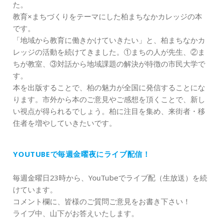
た。
教育×まちづくりをテーマにした柏まちなかカレッジの本
です。
「地域から教育に働きかけていきたい」と、柏まちなかカ
レッジの活動を続けてきました。①まちの人が先生、②ま
ちが教室、③対話から地域課題の解決が特徴の市民大学で
す。
本を出版することで、柏の魅力が全国に発信することにな
ります。市外から本のご意見やご感想を頂くことで、新し
い視点が得られるでしょう。柏に注目を集め、来街者・移
住者を増やしていきたいです。
YOUTUBEで毎週金曜夜にライブ配信！
毎週金曜日23時から、YouTubeでライブ配（生放送）を続
けています。
コメント欄に、皆様のご質問ご意見をお書き下さい！
ライブ中、山下がお答えいたします。