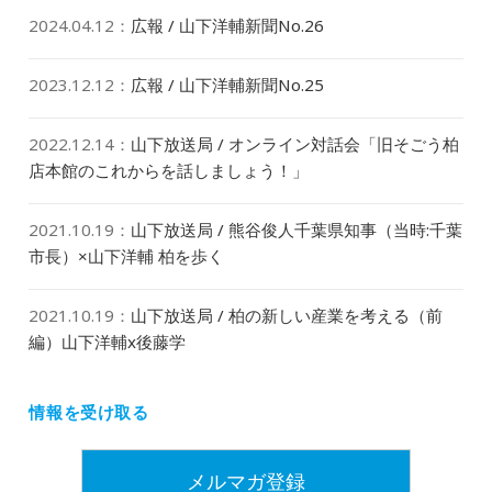
2024.04.12
：
広報 / 山下洋輔新聞No.26
2023.12.12
：
広報 / 山下洋輔新聞No.25
2022.12.14
：
山下放送局 / オンライン対話会「旧そごう柏
店本館のこれからを話しましょう！」
2021.10.19
：
山下放送局 / 熊谷俊人千葉県知事（当時:千葉
市長）×山下洋輔 柏を歩く
2021.10.19
：
山下放送局 / 柏の新しい産業を考える（前
編）山下洋輔x後藤学
情報を受け取る
メルマガ登録