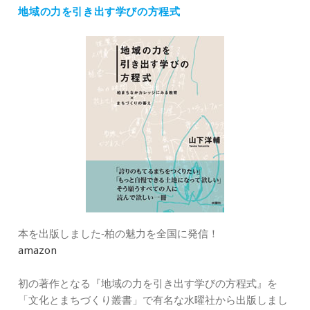
地域の力を引き出す学びの方程式
リ
ー
本を出版しました‐柏の魅力を全国に発信！
amazon
初の著作となる『地域の力を引き出す学びの方程式』を
「文化とまちづくり叢書」で有名な水曜社から出版しまし