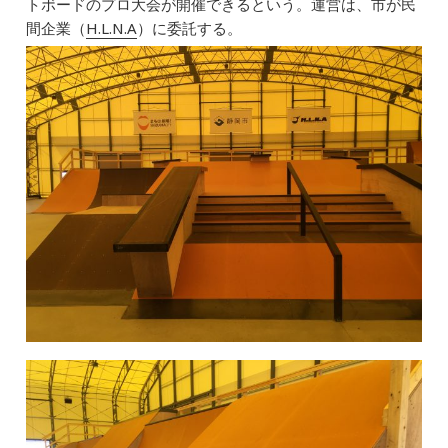
トボードのプロ大会が開催できるという。運営は、市が民
間企業（
H.L.N.A
）に委託する。