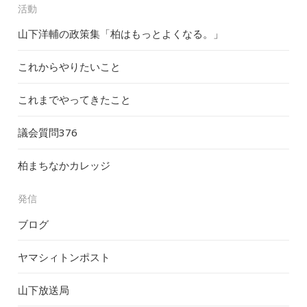
活動
山下洋輔の政策集「柏はもっとよくなる。」
これからやりたいこと
これまでやってきたこと
議会質問
376
柏まちなかカレッジ
発信
ブログ
ヤマシィトンポスト
山下放送局