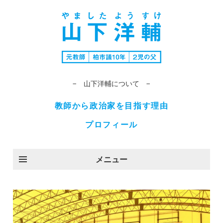
− 山下洋輔について −
教師から政治家を目指す理由
プロフィール
メニュー