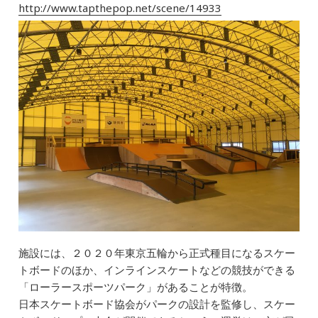
http://www.tapthepop.net/scene/14933
施設には、２０２０年東京五輪から正式種目になるスケー
トボードのほか、インラインスケートなどの競技ができる
「ローラースポーツパーク」があることが特徴。
日本スケートボード協会がパークの設計を監修し、スケー