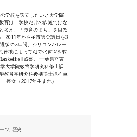
想の学校を設立したいと大学院
教育は、学校だけの課題ではな
と考え、「教育のまち」を目指
2011年から柏市議会議員を3
。落選後の2年間、シリコンバレー
公民連携によってAIで水道管を救
sketball監事。 千葉県立東
大学大学院教育学研究科修士課
学教育学研究科後期博士課程単
、長女（2017年生まれ）
ーツ
,
歴史