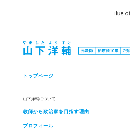
Warning
: Trying to access array offset on value o
yamasita.com/functions.php
on line
300
トップページ
山下洋輔について
教師から政治家を目指す理由
プロフィール