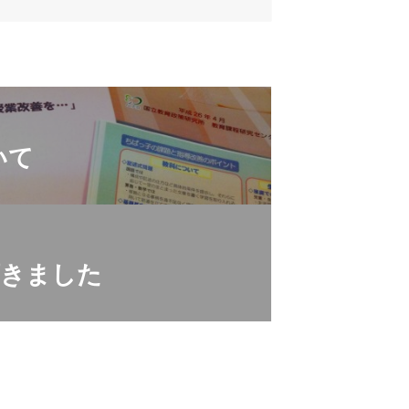
いて
頂きました