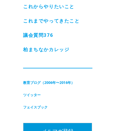
これからやりたいこと
これまでやってきたこと
議会質問
376
柏まちなかカレッジ
教育ブログ（2006年〜2016年）
ツイッター
フェイスブック