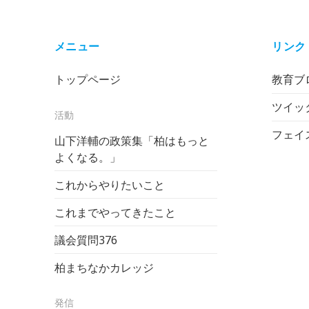
メニュー
リンク
トップページ
教育ブロ
ツイッ
活動
フェイ
山下洋輔の政策集「柏はもっと
よくなる。」
これからやりたいこと
これまでやってきたこと
議会質問
376
柏まちなかカレッジ
発信