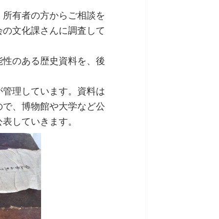
、所有者の方からご相談を
会の文化課さんに調査して
能性のある歴史資料を、後
が管理しています。資料は
ので、博物館や大学など公
公表していきます。