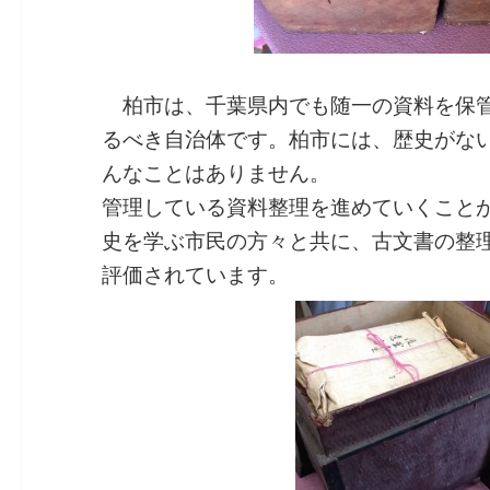
柏市は、千葉県内でも随一の資料を保管
るべき自治体です。柏市には、歴史がな
んなことはありません。
管理している資料整理を進めていくこと
史を学ぶ市民の方々と共に、古文書の整
評価されています。