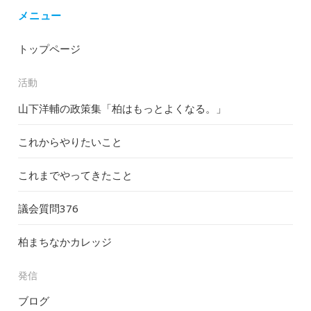
メニュー
トップページ
活動
山下洋輔の政策集「柏はもっとよくなる。」
これからやりたいこと
これまでやってきたこと
議会質問
376
柏まちなかカレッジ
発信
ブログ