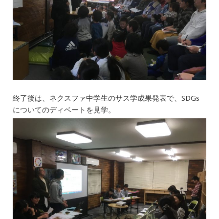
終了後は、ネクスファ中学生のサス学成果発表で、SDGs
についてのディベートを見学。