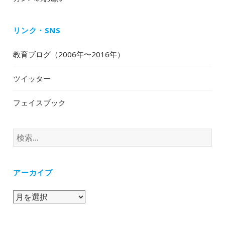
リンク・SNS
教育ブログ（2006年〜2016年）
ツイッター
フェイスブック
検
索:
アーカイブ
ア
ー
カ