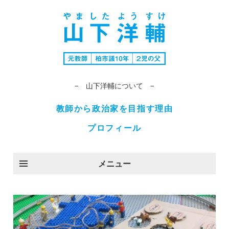
− 山下洋輔について −
教師から政治家を目指す理由
プロフィール
メニュー