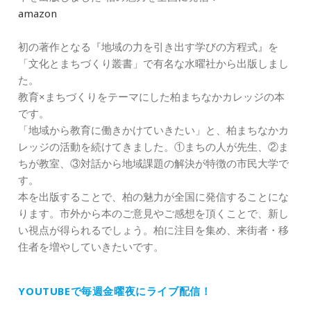
amazon
初の著作となる『地域の力を引き出す学びの方程式』を
「文化とまちづくり叢書」で有名な水曜社から出版しまし
た。
教育×まちづくりをテーマにした柏まちなかカレッジの本
です。
「地域から教育に働きかけていきたい」と、柏まちなかカ
レッジの活動を続けてきました。①まちの人が先生、②ま
ちが教室、③対話から地域課題の解決が特徴の市民大学で
す。
本を出版することで、柏の魅力が全国に発信することにな
ります。市外から本のご意見やご感想を頂くことで、新し
い視点が得られるでしょう。柏に注目を集め、来街者・移
住者を増やしていきたいです。
YOUTUBEで毎週金曜夜にライブ配信！