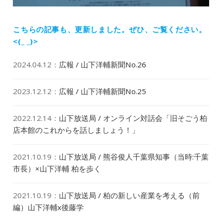
シ
投
ョ
稿:
ン
こちらの記事も、更新しました。
ぜひ、ご覧ください。
<(_ _)>
2024.04.12
：
広報 / 山下洋輔新聞No.26
2023.12.12
：
広報 / 山下洋輔新聞No.25
2022.12.14
：
山下放送局 / オンライン対話会「旧そごう柏
店本館のこれからを話しましょう！」
2021.10.19
：
山下放送局 / 熊谷俊人千葉県知事（当時:千葉
市長）×山下洋輔 柏を歩く
2021.10.19
：
山下放送局 / 柏の新しい産業を考える（前
編）山下洋輔x後藤学