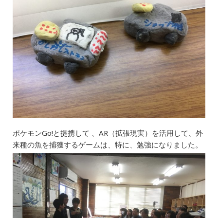
ポケモンGo!と提携して 、AR（拡張現実）を活用して、外
来種の魚を捕獲するゲームは、特に、勉強になりました。