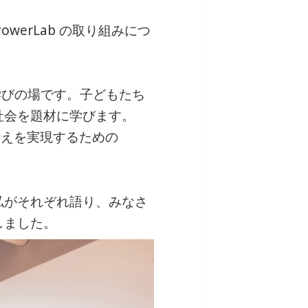
werLab の取り組みにつ
の学びの場です。子どもたち
社会を題材に学びます。
、考えを実現するための
私がそれぞれ語り、みなさ
しました。