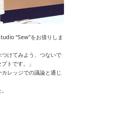
tudio “Sew”をお借りしま
ぶつけてみよう、つないで
セプトです。」
かカレッジでの議論と通じ
た。