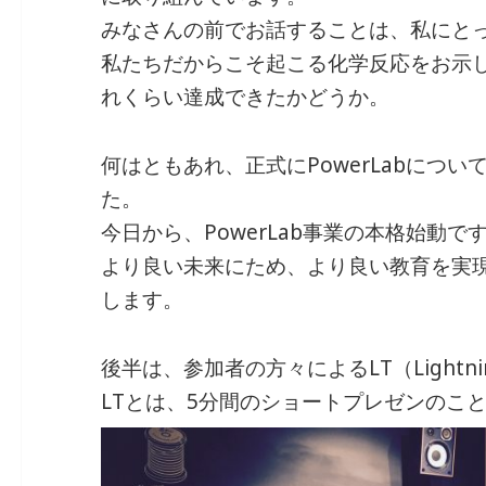
みなさんの前でお話することは、私にと
私たちだからこそ起こる化学反応をお示
れくらい達成できたかどうか。
何はともあれ、正式にPowerLabにつ
た。
今日から、PowerLab事業の本格始動で
より良い未来にため、より良い教育を実
します。
後半は、参加者の方々によるLT（Lightnin
LTとは、5分間のショートプレゼンのこ