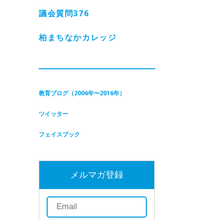
議会質問
376
柏まちなかカレッジ
教育ブログ（2006年〜2016年）
ツイッター
フェイスブック
メルマガ登録