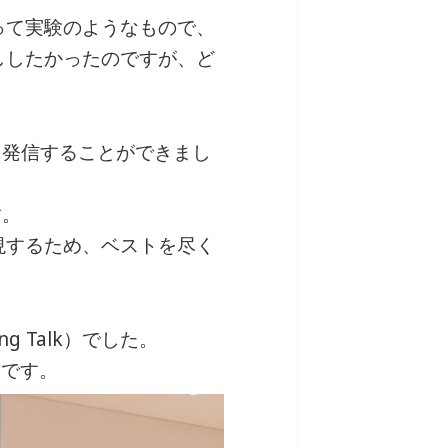
って実験のようなもので、
ししたかったのですが、ど
いて発信することができまし
す。
現するため、ベストを尽く
g Talk）でした。
とです。