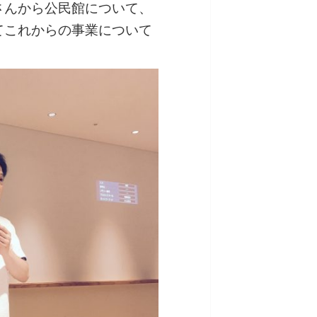
さんから公民館について、
てこれからの事業について