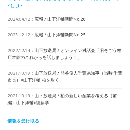
ン
<(_ _)>
2024.04.12
：
広報 / 山下洋輔新聞No.26
2023.12.12
：
広報 / 山下洋輔新聞No.25
2022.12.14
：
山下放送局 / オンライン対話会「旧そごう柏
店本館のこれからを話しましょう！」
2021.10.19
：
山下放送局 / 熊谷俊人千葉県知事（当時:千葉
市長）×山下洋輔 柏を歩く
2021.10.19
：
山下放送局 / 柏の新しい産業を考える（前
編）山下洋輔x後藤学
情報を受け取る