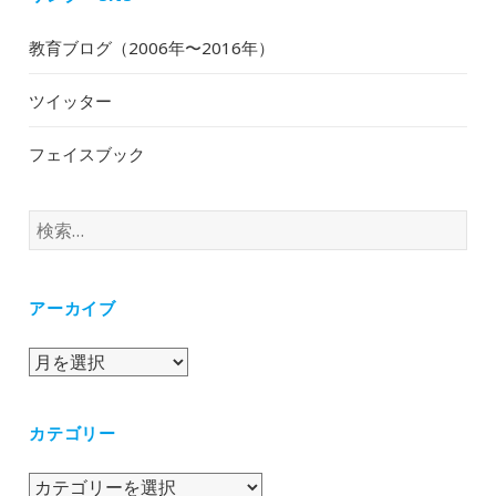
教育ブログ（2006年〜2016年）
ツイッター
フェイスブック
検
索:
アーカイブ
ア
ー
カ
カテゴリー
イ
ブ
カ