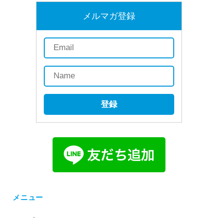
メルマガ登録
登録
メニュー