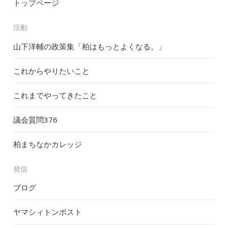
トップページ
活動
山下洋輔の政策集「柏はもっとよくなる。」
これからやりたいこと
これまでやってきたこと
議会質問
376
柏まちなかカレッジ
発信
ブログ
ヤマシィトンポスト