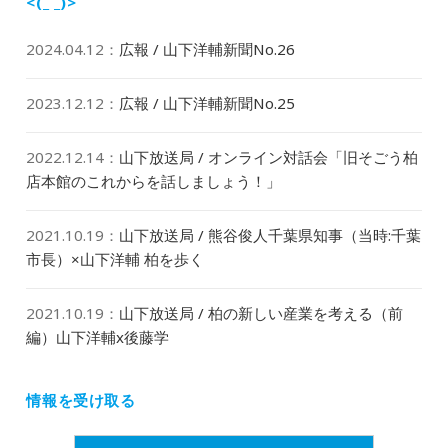
<(_ _)>
2024.04.12
：
広報 / 山下洋輔新聞No.26
2023.12.12
：
広報 / 山下洋輔新聞No.25
2022.12.14
：
山下放送局 / オンライン対話会「旧そごう柏
店本館のこれからを話しましょう！」
2021.10.19
：
山下放送局 / 熊谷俊人千葉県知事（当時:千葉
市長）×山下洋輔 柏を歩く
2021.10.19
：
山下放送局 / 柏の新しい産業を考える（前
編）山下洋輔x後藤学
情報を受け取る