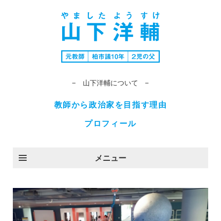
− 山下洋輔について −
教師から政治家を目指す理由
プロフィール
メニュー