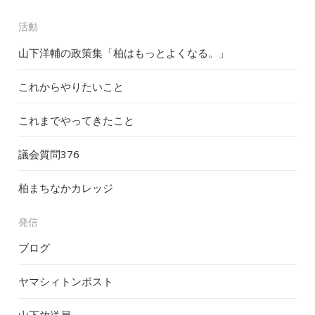
活動
山下洋輔の政策集「柏はもっとよくなる。」
これからやりたいこと
これまでやってきたこと
議会質問
376
柏まちなかカレッジ
発信
ブログ
ヤマシィトンポスト