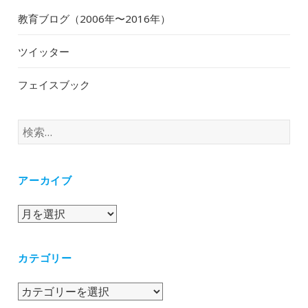
教育ブログ（2006年〜2016年）
ツイッター
フェイスブック
検
索:
アーカイブ
ア
ー
カ
カテゴリー
イ
ブ
カ
テ