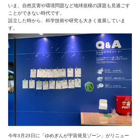
いま、自然災害や環境問題など地球規模の課題も見過ごす
ことができない時代です。
設立した時から、科学技術や研究も大きく進展していま
す。
今年3月23日に「ゆめぎんが宇宙発見ゾーン」がリニュー