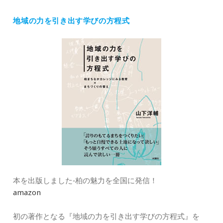
ゴ
地域の力を引き出す学びの方程式
リ
ー
本を出版しました‐柏の魅力を全国に発信！
amazon
初の著作となる『地域の力を引き出す学びの方程式』を