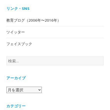
リンク・SNS
教育ブログ（2006年〜2016年）
ツイッター
フェイスブック
検
索:
アーカイブ
ア
ー
カ
カテゴリー
イ