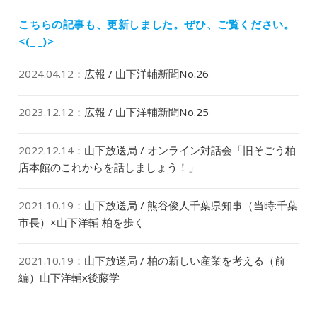
ン
稿:
こちらの記事も、更新しました。
ぜひ、ご覧ください。
<(_ _)>
2024.04.12
：
広報 / 山下洋輔新聞No.26
2023.12.12
：
広報 / 山下洋輔新聞No.25
2022.12.14
：
山下放送局 / オンライン対話会「旧そごう柏
店本館のこれからを話しましょう！」
2021.10.19
：
山下放送局 / 熊谷俊人千葉県知事（当時:千葉
市長）×山下洋輔 柏を歩く
2021.10.19
：
山下放送局 / 柏の新しい産業を考える（前
編）山下洋輔x後藤学