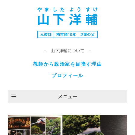
− 山下洋輔について −
教師から政治家を目指す理由
プロフィール
メニュー