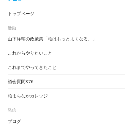
トップページ
活動
山下洋輔の政策集「柏はもっとよくなる。」
これからやりたいこと
これまでやってきたこと
議会質問
376
柏まちなかカレッジ
発信
ブログ