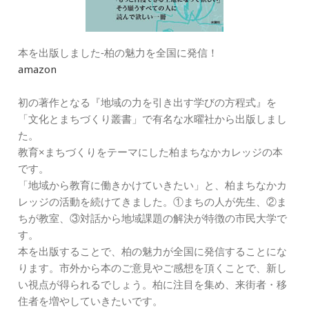
本を出版しました‐柏の魅力を全国に発信！
amazon
初の著作となる『地域の力を引き出す学びの方程式』を
「文化とまちづくり叢書」で有名な水曜社から出版しまし
た。
教育×まちづくりをテーマにした柏まちなかカレッジの本
です。
「地域から教育に働きかけていきたい」と、柏まちなかカ
レッジの活動を続けてきました。①まちの人が先生、②ま
ちが教室、③対話から地域課題の解決が特徴の市民大学で
す。
本を出版することで、柏の魅力が全国に発信することにな
ります。市外から本のご意見やご感想を頂くことで、新し
い視点が得られるでしょう。柏に注目を集め、来街者・移
住者を増やしていきたいです。