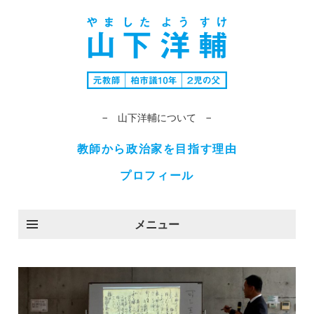
− 山下洋輔について −
教師から政治家を目指す理由
プロフィール
メニュー