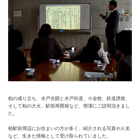
柏の成り立ち、水戸光圀と水戸街道、小金牧、鉄道誘致、
そして柏の大火、駅前再開発など、簡潔にご説明頂きまし
た。
柏駅前周辺にお住まいの方が多く、紹介される写真や人名
など、生きた情報として受け取られていました。