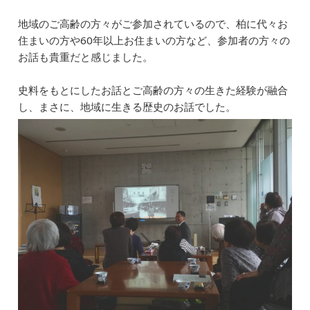
地域のご高齢の方々がご参加されているので、柏に代々お
住まいの方や60年以上お住まいの方など、参加者の方々の
お話も貴重だと感じました。
史料をもとにしたお話とご高齢の方々の生きた経験が融合
し、まさに、地域に生きる歴史のお話でした。