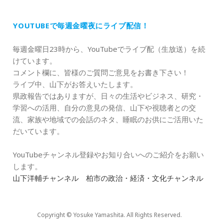
YOUTUBEで毎週金曜夜にライブ配信！
毎週金曜日23時から、YouTubeでライブ配（生放送）を続
けています。
コメント欄に、皆様のご質問ご意見をお書き下さい！
ライブ中、山下がお答えいたします。
県政報告ではありますが、日々の生活やビジネス、研究・
学習への活用、自分の意見の発信、山下や視聴者との交
流、家族や地域での会話のネタ、睡眠のお供にご活用いた
だいています。
YouTubeチャンネル登録やお知り合いへのご紹介をお願い
します。
山下洋輔チャンネル 柏市の政治・経済・文化チャンネル
Copyright © Yosuke Yamashita. All Rights Reserved.