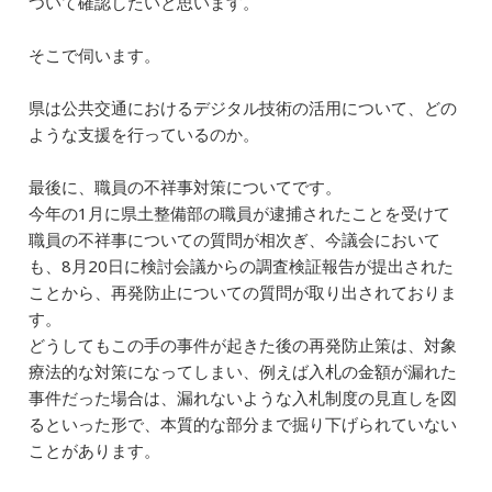
ついて確認したいと思います。
そこで伺います。
県は公共交通におけるデジタル技術の活用について、どの
ような支援を行っているのか。
最後に、職員の不祥事対策についてです。
今年の1月に県土整備部の職員が逮捕されたことを受けて
職員の不祥事についての質問が相次ぎ、今議会において
も、8月20日に検討会議からの調査検証報告が提出された
ことから、再発防止についての質問が取り出されておりま
す。
どうしてもこの手の事件が起きた後の再発防止策は、対象
療法的な対策になってしまい、例えば入札の金額が漏れた
事件だった場合は、漏れないような入札制度の見直しを図
るといった形で、本質的な部分まで掘り下げられていない
ことがあります。