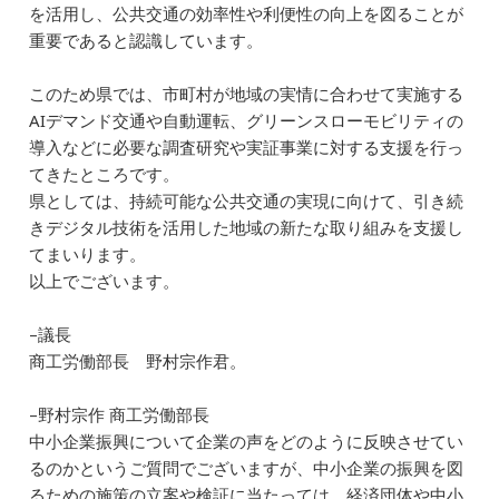
を活用し、公共交通の効率性や利便性の向上を図ることが
重要であると認識しています。
このため県では、市町村が地域の実情に合わせて実施する
AIデマンド交通や自動運転、グリーンスローモビリティの
導入などに必要な調査研究や実証事業に対する支援を行っ
てきたところです。
県としては、持続可能な公共交通の実現に向けて、引き続
きデジタル技術を活用した地域の新たな取り組みを支援し
てまいります。
以上でございます。
–議長
商工労働部長 野村宗作君。
–野村宗作 商工労働部長
中小企業振興について企業の声をどのように反映させてい
るのかというご質問でございますが、中小企業の振興を図
るための施策の立案や検証に当たっては、経済団体や中小