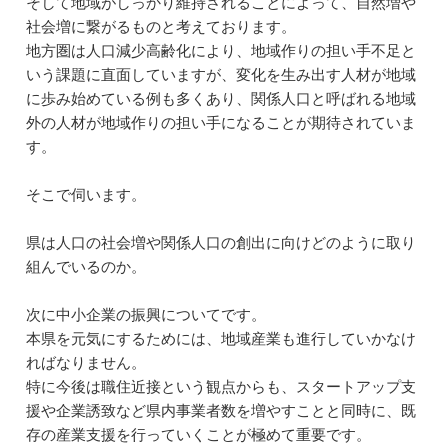
そして地域がしっかり維持されることによって、自然増や
社会増に繋がるものと考えております。
地方圏は人口減少高齢化により、地域作りの担い手不足と
いう課題に直面していますが、変化を生み出す人材が地域
に歩み始めている例も多くあり、関係人口と呼ばれる地域
外の人材が地域作りの担い手になることが期待されていま
す。
そこで伺います。
県は人口の社会増や関係人口の創出に向けどのように取り
組んでいるのか。
次に中小企業の振興についてです。
本県を元気にするためには、地域産業も進行していかなけ
ればなりません。
特に今後は職住近接という観点からも、スタートアップ支
援や企業誘致など県内事業者数を増やすことと同時に、既
存の産業支援を行っていくことが極めて重要です。