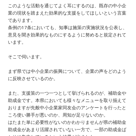
このような活動を通じてよく耳にするのは、既存の中小企
業の現状を踏まえた効果的な支援をしてほしいという言葉
であります。
条例の17条においても、知事は施策の実施状況を公表し、
意見を聞き効果的なものにするように努めると規定されて
います。
そこで伺います。
まず県では中小企業の振興について、企業の声をどのよう
に反映させているのか。
また、支援策の一つ一つとして挙げられるのが、補助金や
助成金です。本県においても様々なメニューを取り揃えて
おりますが先般中小企業家同友会のアンケートを行ったと
ころ使い勝手が悪いのか、周知が足りないのか。
はたまた単に必要性がないのかわかりませんが県の補助金
助成金があまり活躍されていない一方で、一部の助成金ば