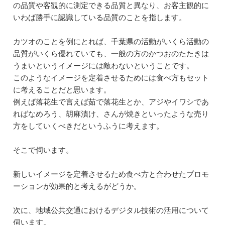
の品質や客観的に測定できる品質と異なり、お客主観的に
いわば勝手に認識している品質のことを指します。
カツオのことを例にとれば、千葉県の活動がいくら活動の
品質がいくら優れていても、一般の方のかつおのたたきは
うまいというイメージには敵わないということです。
このようなイメージを定着させるためには食べ方もセット
に考えることだと思います。
例えば落花生で言えば茹で落花生とか、アジやイワシであ
ればなめろう、胡麻漬け、さんが焼きといったような売り
方をしていくべきだというふうに考えます。
そこで伺います。
新しいイメージを定着させるため食べ方と合わせたプロモ
ーションが効果的と考えるがどうか。
次に、地域公共交通におけるデジタル技術の活用について
伺います。