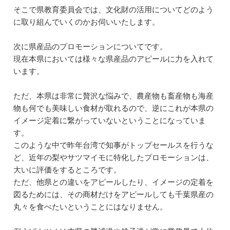
そこで県教育委員会では、文化財の活用についてどのよう
に取り組んでいくのかお伺いいたします。
次に県産品のプロモーションについてです。
現在本県においては様々な県産品のアピールに力を入れて
います。
ただ、本県は非常に贅沢な悩みで、農産物も畜産物も海産
物も何でも美味しい食材が取れるので、逆にこれが本県の
イメージ定着に繋がっていないということになっていま
す。
このような中で昨年台湾で知事がトップセールスを行うな
ど、近年の梨やサツマイモに特化したプロモーションは、
大いに評価をするところです。
ただ、他県との違いをアピールしたり、イメージの定着を
図るためには、その商材だけをアピールしても千葉県産の
丸々を食べたいということにはなりません。