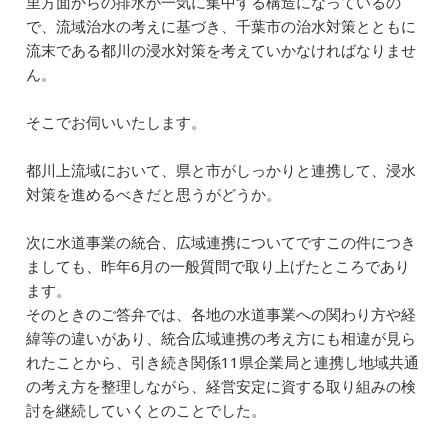
里方面からの排水が一気に集中する構造になっているの
で、流域治水の考えに基づき、千葉市の治水対策とともに
流末である都川の浸水対策を考えていかなければなりませ
ん。
そこでお伺いいたします。
都川上流域において、県と市がしっかりと連携して、浸水
対策を進めるべきだと思うがどうか。
次に水道事業の統合、広域連携についてですこの件につき
ましても、昨年6月の一般質問で取り上げたところであり
ます。
そのときのご答弁では、各地の水道事業への関わり方や経
緯等の違いがあり、統合広域連携の考え方にも相違が見ら
れたことから、引き続き関係11県企業局と連携し地域共通
の考え方を整理しながら、経営安定に資する取り組みの検
討を継続していくとのことでした。