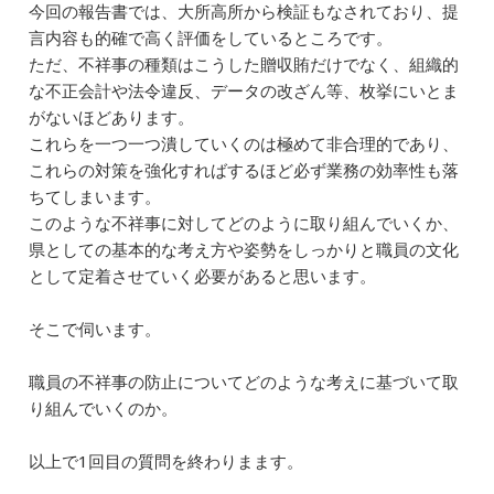
今回の報告書では、大所高所から検証もなされており、提
言内容も的確で高く評価をしているところです。
ただ、不祥事の種類はこうした贈収賄だけでなく、組織的
な不正会計や法令違反、データの改ざん等、枚挙にいとま
がないほどあります。
これらを一つ一つ潰していくのは極めて非合理的であり、
これらの対策を強化すればするほど必ず業務の効率性も落
ちてしまいます。
このような不祥事に対してどのように取り組んでいくか、
県としての基本的な考え方や姿勢をしっかりと職員の文化
として定着させていく必要があると思います。
そこで伺います。
職員の不祥事の防止についてどのような考えに基づいて取
り組んでいくのか。
以上で1回目の質問を終わりまます。