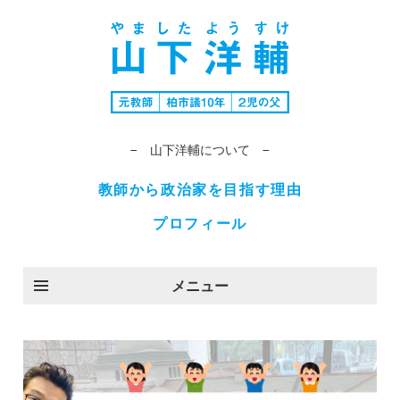
− 山下洋輔について −
教師から政治家を目指す理由
プロフィール
メニュー