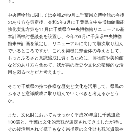
す。
中央博物館に関しては令和2年9月に千葉県立博物館の今後
のあり方を策定後、令和5年3月に千葉県立中央博物館機能
強化実施方策を11月に千葉県立中央博物館リニューアル基
本計画検討懇談会を設置し、今年の3月に千葉県中央博物
館未来計画を策定し、リニューアルに向けて順次取り組ん
でいるところですが、これを契機に県全体の考えとして、
もっとふるさと意識醸成に資するために、博物館や美術館
などのあり方を含めて、我が県の歴史や文化の積極的な活
用を図るべきだと考えます。
そこで千葉県の持つ多様な歴史と文化を活用して、県民の
ふるさと意識醸成に取り組んでいくべきと考えるかどう
か。
また、文化財においてもせっかく平成20年度に千葉遺産
100選と、千葉は文化的景観が選定されてきましたが特に
その後活用されて様子もなく県指定の文化財も観光資源や