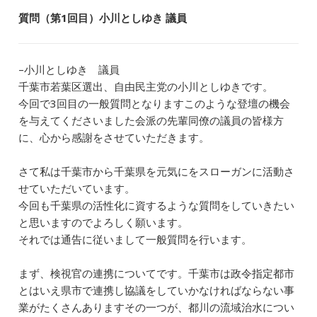
質問（第1回目）小川としゆき 議員
–小川としゆき 議員
千葉市若葉区選出、自由民主党の小川としゆきです。
今回で3回目の一般質問となりますこのような登壇の機会
を与えてくださいました会派の先輩同僚の議員の皆様方
に、心から感謝をさせていただきます。
さて私は千葉市から千葉県を元気にをスローガンに活動さ
せていただいています。
今回も千葉県の活性化に資するような質問をしていきたい
と思いますのでよろしく願います。
それでは通告に従いまして一般質問を行います。
まず、検視官の連携についてです。千葉市は政令指定都市
とはいえ県市で連携し協議をしていかなければならない事
業がたくさんありますその一つが、都川の流域治水につい