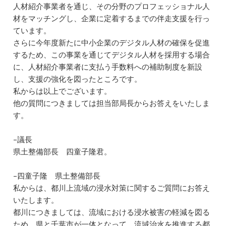
人材紹介事業者を通じ、その分野のプロフェッショナル人
材をマッチングし、企業に定着するまでの伴走支援を行っ
ています。
さらに今年度新たに中小企業のデジタル人材の確保を促進
するため、この事業を通じてデジタル人材を採用する場合
に、人材紹介事業者に支払う手数料への補助制度を新設
し、支援の強化を図ったところです。
私からは以上でございます。
他の質問につきましては担当部局長からお答えをいたしま
す。
–議長
県土整備部長 四童子隆君。
–四童子隆 県土整備部長
私からは、都川上流域の浸水対策に関するご質問にお答え
いたします。
都川につきましては、流域における浸水被害の軽減を図る
ため、県と千葉市が一体となって、流域治水を推進する都