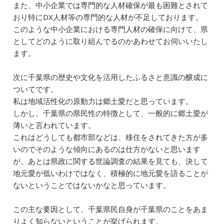
また、中小企業では専門的な人材確保が最も困難とされて
おり特にDX人材等の専門的な人材が不足しております。
このような中小企業における専門人材の確保に向けて、県
としてどのように取り組んでるのかあわせてお伺いいたし
ます。
次に千葉県の歴史や文化を活用したふるさと意識の醸成に
ついてです。
私は地域活性化の原動力は郷土愛だと思っています。
しかし、千葉県の県民性の特徴として、一般的に郷土愛が
薄いと言われています。
これはどうしても都市部などは、移住をされてきた方が多
いのでそのような傾向にあるのは仕方がないと思います
が、あとは県政に関する世論調査の結果を見ても、決して
地元愛が低いわけではなく、積極的に地元愛を語ることが
ないということではないかなと思っています。
この主な要因として、千葉県民自身が千葉県のことをあま
りよく知らないということが挙げられます。