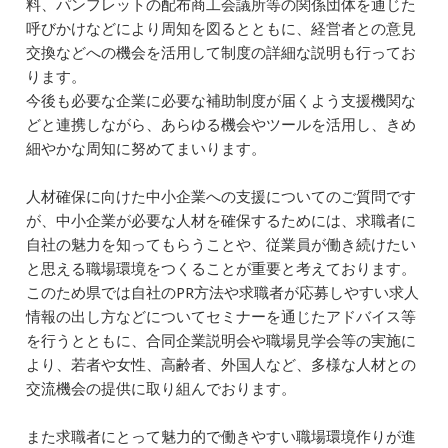
料、パンフレットの配布商工会議所等の関係団体を通じた
呼びかけなどにより周知を図るとともに、経営者との意見
交換などへの機会を活用して制度の詳細な説明も行ってお
ります。
今後も必要な企業に必要な補助制度が届くよう支援機関な
どと連携しながら、あらゆる機会やツールを活用し、きめ
細やかな周知に努めてまいります。
人材確保に向けた中小企業への支援についてのご質問です
が、中小企業が必要な人材を確保するためには、求職者に
自社の魅力を知ってもらうことや、従業員が働き続けたい
と思える職場環境をつくることが重要と考えております。
このため県では自社のPR方法や求職者が応募しやすい求人
情報の出し方などについてセミナーを通じたアドバイス等
を行うとともに、合同企業説明会や職場見学会等の実施に
より、若者や女性、高齢者、外国人など、多様な人材との
交流機会の提供に取り組んでおります。
また求職者にとって魅力的で働きやすい職場環境作りが進