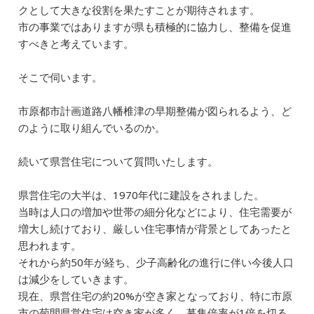
クとして大きな役割を果たすことが期待されます。
市の事業ではありますが県も積極的に協力し、整備を促進
すべきと考えています。
そこで伺います。
市原都市計画道路八幡椎津の早期整備が図られるよう、ど
のように取り組んでいるのか。
続いて県営住宅について質問いたします。
県営住宅の大半は、1970年代に建設をされました。
当時は人口の増加や世帯の細分化などにより、住宅需要が
増大し続けており、厳しい住宅事情が背景としてあったと
思われます。
それから約50年が経ち、少子高齢化の進行に伴い今後人口
は減少をしていきます。
現在、県営住宅の約20%が空き家となっており、特に市原
市の菊間県営住宅は空き家が多く、募集倍率が1倍を切る