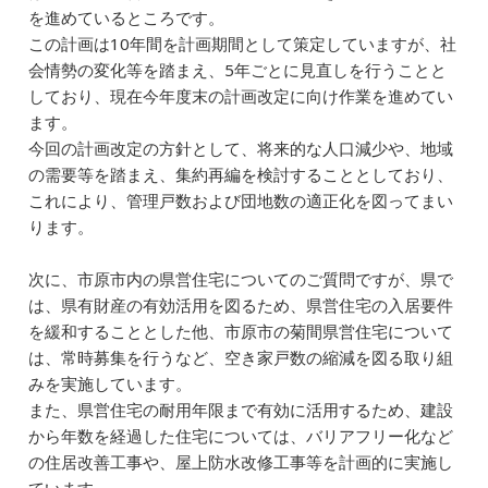
を進めているところです。
この計画は10年間を計画期間として策定していますが、社
会情勢の変化等を踏まえ、5年ごとに見直しを行うことと
しており、現在今年度末の計画改定に向け作業を進めてい
ます。
今回の計画改定の方針として、将来的な人口減少や、地域
の需要等を踏まえ、集約再編を検討することとしており、
これにより、管理戸数および団地数の適正化を図ってまい
ります。
次に、市原市内の県営住宅についてのご質問ですが、県で
は、県有財産の有効活用を図るため、県営住宅の入居要件
を緩和することとした他、市原市の菊間県営住宅について
は、常時募集を行うなど、空き家戸数の縮減を図る取り組
みを実施しています。
また、県営住宅の耐用年限まで有効に活用するため、建設
から年数を経過した住宅については、バリアフリー化など
の住居改善工事や、屋上防水改修工事等を計画的に実施し