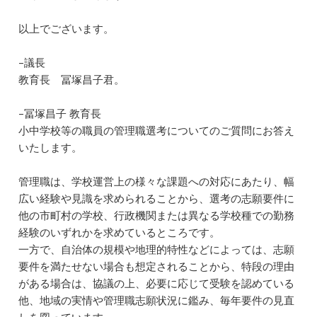
以上でございます。
–議長
教育長 冨塚昌子君。
–冨塚昌子 教育長
小中学校等の職員の管理職選考についてのご質問にお答え
いたします。
管理職は、学校運営上の様々な課題への対応にあたり、幅
広い経験や見識を求められることから、選考の志願要件に
他の市町村の学校、行政機関または異なる学校種での勤務
経験のいずれかを求めているところです。
一方で、自治体の規模や地理的特性などによっては、志願
要件を満たせない場合も想定されることから、特段の理由
がある場合は、協議の上、必要に応じて受験を認めている
他、地域の実情や管理職志願状況に鑑み、毎年要件の見直