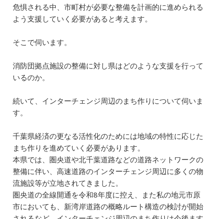
危惧される中、市町村が必要な整備を計画的に進められる
よう支援していく必要があると考えます。
そこで伺います。
消防団拠点施設の整備に対し県はどのような支援を行って
いるのか。
続いて、インターチェンジ周辺のまち作りについて伺いま
す。
千葉県経済の更なる活性化のためには地域の特性に応じた
まち作りを進めていく必要があります。
本県では、圏央道や北千葉道路などの道路ネットワークの
整備に伴い、高速道路のインターチェンジ周辺に多くの物
流施設等が立地されてきました。
圏央道の全線開通を令和8年度に控え、また私の地元市原
市においても、新湾岸道路の概略ルート構造の検討が開始
されるなど、インターチェンジ周辺のまち作りは今後ます