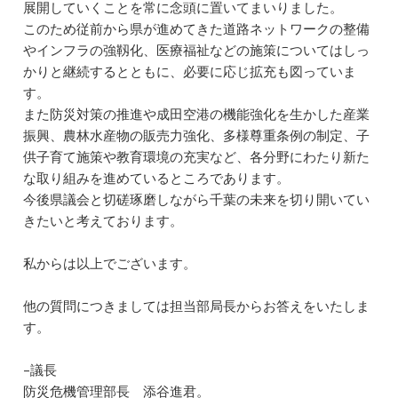
展開していくことを常に念頭に置いてまいりました。
このため従前から県が進めてきた道路ネットワークの整備
やインフラの強靱化、医療福祉などの施策についてはしっ
かりと継続するとともに、必要に応じ拡充も図っていま
す。
また防災対策の推進や成田空港の機能強化を生かした産業
振興、農林水産物の販売力強化、多様尊重条例の制定、子
供子育て施策や教育環境の充実など、各分野にわたり新た
な取り組みを進めているところであります。
今後県議会と切磋琢磨しながら千葉の未来を切り開いてい
きたいと考えております。
私からは以上でございます。
他の質問につきましては担当部局長からお答えをいたしま
す。
–議長
防災危機管理部長 添谷進君。