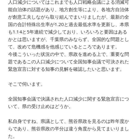
人口減少についてはこれまでも人口戦略会議による消滅可
能自治体の話題があり、地方創生等により、各地方自治体
が創意工夫しながら取り組んでまいりましたが、最新の全
国の合計特殊出生率が1.20と過去最低水準を更新し、本県
も1.14と5年連続で減少しており、いろいろと要因はある
かとは思いますが、千葉県のみならず、全国的な問題とし
て、改めて危機感を他感じているところであります。
今後こういった状況の中で、県政を進める上で、重要な問
題であるこの人口減少について全国知事会議で可決された
緊急宣言に対する知事の見解を確認したいと思います。
そこで伺います。
全国知事会議で決議された人口減少に関する緊急宣言につ
いて、県の受け止めはどうか。
私自身ですね、県議として、熊谷県政を見るのは昨年度か
らであり、熊谷県政の半分は違う角度から見てまいりまし
た。