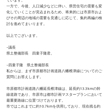
ています。
一方で、今後、人口減少などに伴い、県営住宅の需要も変
化していくことが見込まれるため、将来的には市原市およ
びその周辺の地域の需要を見通しに応じて、集約再編の検
討を進めてまいります。
以上でございます。
–議長
県土整備部長 四童子隆君。
–四童子隆 県土整備部長
私からは、まず市原都市計画道路八幡椎津線についてのご
質問にお答えします。
市原都市計画道路八幡延長椎津線は、延長約13.3kmの幹
線道路であり、市原市は都市計画マスタープランにおいて
最重要路線に位置づけております。
市ではこれまでに約10.7kmを供用しており、現在残る約