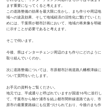
ます重要になってくると考えます。
この道路整備の効果を最大限に生かし、まち作りや周辺地
域への波及効果、そして地域経済の活性化に繋げていくた
めには、千葉県が都市計画において、地域の将来像を明確
に示すことが必要であると考えます。
そこで伺います。
今後、県はインターチェンジ周辺のまち作りにどのように
取り組んでいくのか。
次に道路整備については、市原都市計画道路八幡椎津線に
ついて質問をいたします。
お手元の資料をご覧ください。
地元では、平成通りと呼ばれていますが国道16号に並行し
て、千葉市から袖ケ浦市を結ぶ都市間幹線道路であり、市
原市の最重要路線にも位置づけられており、今後のまち作