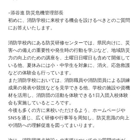
–添谷進 防災危機管理部長
初めに、消防学校に来校する機会を設けるべきとのご質問
にお答えいたします。
消防学校内にある防災研修センターでは、県民向けに、災
害への備えの重要性や発生時の行動を学ぶなど、地域防災
力の向上のための講座を、土曜日日曜日も含めて開催して
いる他、夏休みには小・中学生を対象に、消火、応急救護
などの体験会も行っています。
また消防学校においては、消防職員や消防団員による訓練
成果の発表や競技などを見学できる他、学校の施設や資機
材を活用し、消防団の活動を体験できる1日入団入校体験
会も実施しているところです。
今後も多くの方に来校いただけるよう、ホームページや
SNSを通じ、広く研修や行事等を周知し、防災意識の向上
や消防への理解促進を図ってまいります。