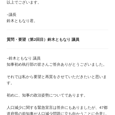
以上でございます。
–議長
鈴木ともなり君。
質問・要望（第2回目）鈴木ともなり 議員
–鈴木ともなり 議員
知事初め執行部の皆さんご答弁ありがとうございました。
それでは私から要望と再質をさせていただきたいと思いま
す。
初めに、知事の政治姿勢についてであります。
人口減少に関する緊急宣言は答弁にもありましたが、47都
道府県の前知事が人口減少問題に立ち向かうことに合意し