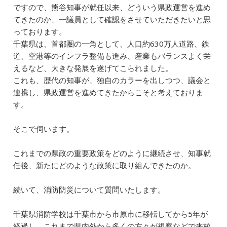
ですので、熊谷知事が就任以来、どういう県政運営を進め
てきたのか、一議員として確認をさせていただきたいと思
っております。
千葉県は、首都圏の一角として、人口約630万人道路、鉄
道、空港等のインフラ整備も進み、産業もバランスよく栄
えるなど、大きな発展を遂げてこられました。
これも、歴代の知事が、独自のカラーを出しつつ、議会と
連携し、県政運営を進めてきたからこそと考えておりま
す。
そこで伺います。
これまでの県政の重要政策をどのように継続させ、知事就
任後、新たにどのような政策に取り組んできたのか。
続いて、消防防災について質問いたします。
千葉県消防学校は千葉市から市原市に移転してから5年が
経過し、これまで県内外から多くの方々が視察などで来校