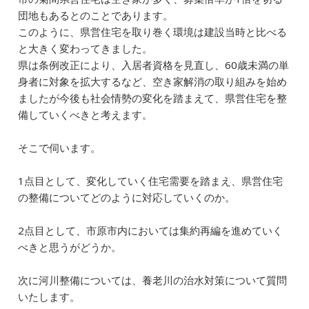
団地もあるとのことであります。
このように、県営住宅を取り巻く環境は建設当時と比べる
と大きく変わってきました。
県は条例改正により、入居者資格を見直し、60歳未満の単
身者に対象を拡大するなど、空き家解消の取り組みを始め
ましたが今後も社会情勢の変化を踏まえて、県営住宅を整
備していくべきと考えます。
そこで伺います。
1点目として、変化していく住宅需要を踏まえ、県営住宅
の整備についてどのように対応していくのか。
2点目として、市原市内においては集約再編を進めていく
べきと思うがどうか。
次に河川整備については、養老川の治水対策について質問
いたします。