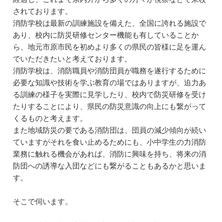
されております。
消防学校は最新の訓練施設を備えた、全国に誇れる施設で
あり、校内に防災研修センター機能も有していることか
ら、地元市原市民を初めより多くの県民の皆様に足を運ん
でいただきたいと考えております。
消防学校は、消防職員や消防団員が職務を遂行するために
必要な知識や技術を学ぶ教育の場ではありますが、迫力あ
る訓練の様子を実際に見学したり、校内で防災研修を受け
たりすることにより、県民の防災意識の向上にも繋がって
くるものと考えます。
また地域防災の要である消防団は、団員の減少傾向が続い
ていますがそれを食い止めるためにも、小中学生の力消防
業務に触れる機会があれば、消防に興味を持ち、将来の消
防団への誘導な入団などにも繋がることもあるかと思いま
す。
そこで伺います。