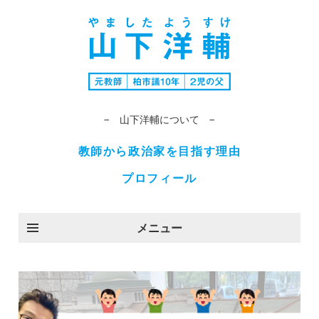
− 山下洋輔について −
教師から政治家を目指す理由
プロフィール
メニュー