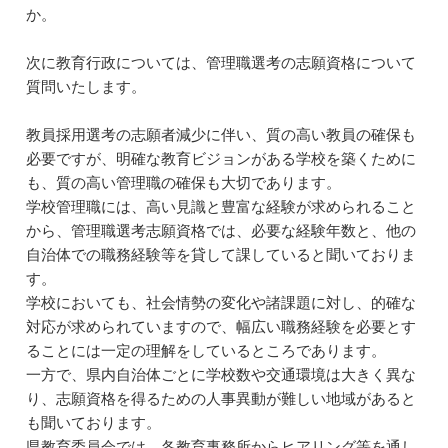
か。
次に教育行政については、管理職選考の志願資格について
質問いたします。
教員採用選考の志願者減少に伴い、質の高い教員の確保も
必要ですが、明確な教育ビジョンがある学校を築くために
も、質の高い管理職の確保も大切であります。
学校管理職には、高い見識と豊富な経験が求められること
から、管理職選考志願資格では、必要な経験年数と、他の
自治体での職務経験等を貸して課していると聞いておりま
す。
学校においても、社会情勢の変化や諸課題に対し、的確な
対応が求められていますので、幅広い職務経験を必要とす
ることには一定の理解をしているところであります。
一方で、県内自治体ごとに学校数や交通環境は大きく異な
り、志願資格を得るための人事異動が難しい地域があると
も聞いております。
県教育委員会では、各教育事務所からヒアリング等を通し