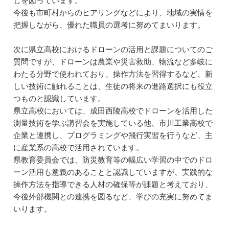
しを図っています。
今後も市町村からのヒアリングなどにより、地域の実情を
把握しながら、優れた職員の選考に努めてまいります。
次に県立高校におけるドローンの活用と課題についてのご
質問ですが、ドローンは農業や災害救助、物流など多岐に
わたる分野で使われており、操作方法を習得するなど、新
しい技術に触れることは、生徒の将来の進路選択にも役立
つものと認識しています。
県立高校においては、成田西陵高校でドローンを活用した
測量技術を学ぶ講習会を実施している他、市川工業高校で
企業と連携し、プログラミングや飛行実習を行うなど、主
に産業系の高校で活用されています。
県教育委員会では、防災教育等の幅広い学習の中でのドロ
ーン活用も意義のあることと認識していますが、実践的な
操作方法を指導できる人材の確保等が課題と考えており、
今後外部機関との連携を図るなど、学びの充実に努めてま
いります。