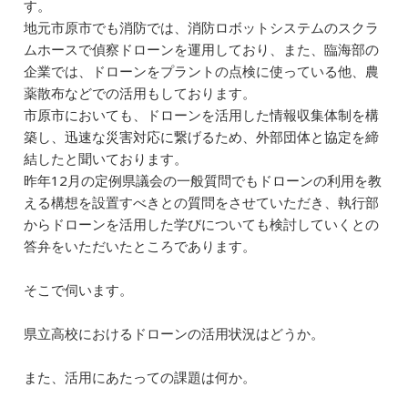
す。
地元市原市でも消防では、消防ロボットシステムのスクラ
ムホースで偵察ドローンを運用しており、また、臨海部の
企業では、ドローンをプラントの点検に使っている他、農
薬散布などでの活用もしております。
市原市においても、ドローンを活用した情報収集体制を構
築し、迅速な災害対応に繋げるため、外部団体と協定を締
結したと聞いております。
昨年12月の定例県議会の一般質問でもドローンの利用を教
える構想を設置すべきとの質問をさせていただき、執行部
からドローンを活用した学びについても検討していくとの
答弁をいただいたところであります。
そこで伺います。
県立高校におけるドローンの活用状況はどうか。
また、活用にあたっての課題は何か。