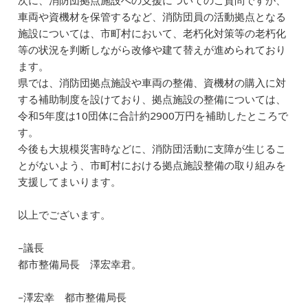
次に、消防団拠点施設への支援についてのご質問ですが、
車両や資機材を保管するなど、消防団員の活動拠点となる
施設については、市町村において、老朽化対策等の老朽化
等の状況を判断しながら改修や建て替えが進められており
ます。
県では、消防団拠点施設や車両の整備、資機材の購入に対
する補助制度を設けており、拠点施設の整備については、
令和5年度は10団体に合計約2900万円を補助したところで
す。
今後も大規模災害時などに、消防団活動に支障が生じるこ
とがないよう、市町村における拠点施設整備の取り組みを
支援してまいります。
以上でございます。
–議長
都市整備局長 澤宏幸君。
–澤宏幸 都市整備局長