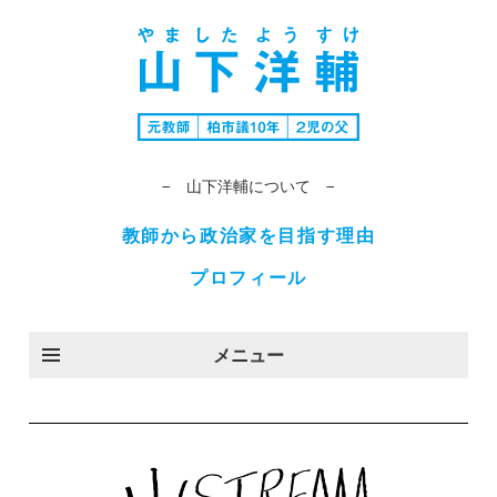
− 山下洋輔について −
教師から政治家を目指す理由
プロフィール
メニュー