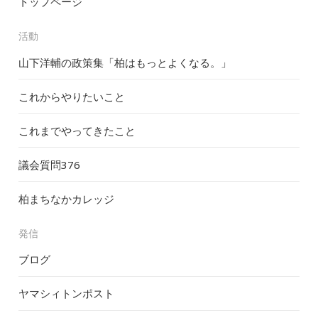
トップページ
活動
山下洋輔の政策集「柏はもっとよくなる。」
これからやりたいこと
これまでやってきたこと
議会質問
376
柏まちなかカレッジ
発信
ブログ
ヤマシィトンポスト