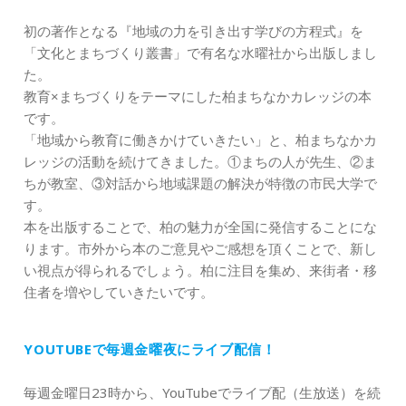
初の著作となる『地域の力を引き出す学びの方程式』を
「文化とまちづくり叢書」で有名な水曜社から出版しまし
た。
教育×まちづくりをテーマにした柏まちなかカレッジの本
です。
「地域から教育に働きかけていきたい」と、柏まちなかカ
レッジの活動を続けてきました。①まちの人が先生、②ま
ちが教室、③対話から地域課題の解決が特徴の市民大学で
す。
本を出版することで、柏の魅力が全国に発信することにな
ります。市外から本のご意見やご感想を頂くことで、新し
い視点が得られるでしょう。柏に注目を集め、来街者・移
住者を増やしていきたいです。
YOUTUBEで毎週金曜夜にライブ配信！
毎週金曜日23時から、YouTubeでライブ配（生放送）を続