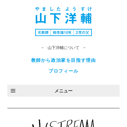
− 山下洋輔について −
教師から政治家を目指す理由
プロフィール
メニュー