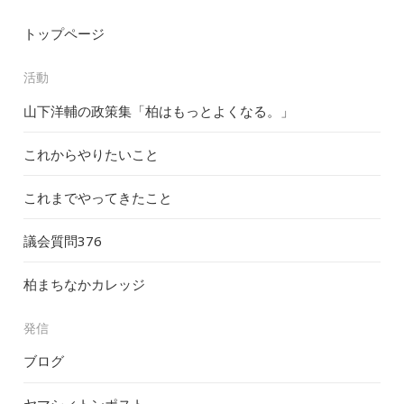
トップページ
活動
山下洋輔の政策集「柏はもっとよくなる。」
これからやりたいこと
これまでやってきたこと
議会質問
376
柏まちなかカレッジ
発信
ブログ