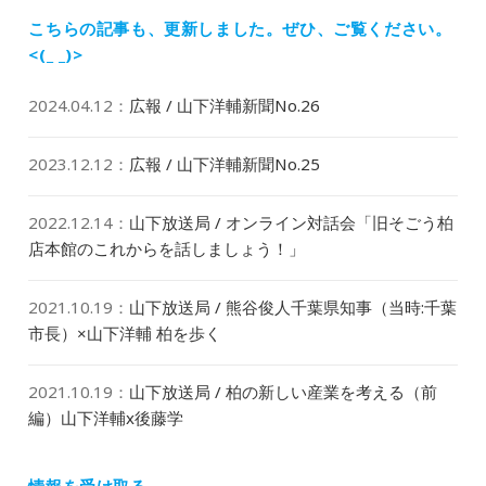
投
ョ
稿:
こちらの記事も、更新しました。
ぜひ、ご覧ください。
ン
<(_ _)>
2024.04.12
：
広報 / 山下洋輔新聞No.26
2023.12.12
：
広報 / 山下洋輔新聞No.25
2022.12.14
：
山下放送局 / オンライン対話会「旧そごう柏
店本館のこれからを話しましょう！」
2021.10.19
：
山下放送局 / 熊谷俊人千葉県知事（当時:千葉
市長）×山下洋輔 柏を歩く
2021.10.19
：
山下放送局 / 柏の新しい産業を考える（前
編）山下洋輔x後藤学