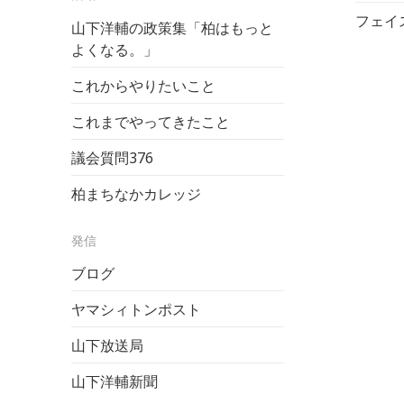
フェイ
山下洋輔の政策集「柏はもっと
よくなる。」
これからやりたいこと
これまでやってきたこと
議会質問
376
柏まちなかカレッジ
発信
ブログ
ヤマシィトンポスト
山下放送局
山下洋輔新聞