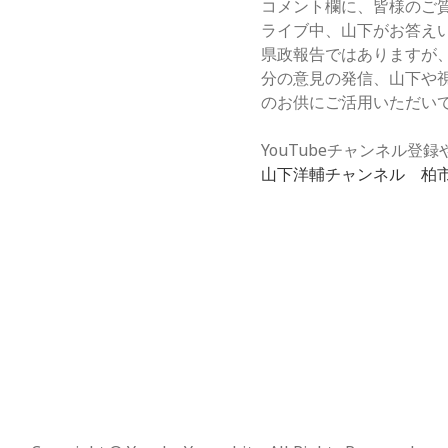
コメント欄に、皆様のご
ライブ中、山下がお答え
県政報告ではありますが
分の意見の発信、山下や
のお供にご活用いただい
YouTubeチャンネル
山下洋輔チャンネル 柏