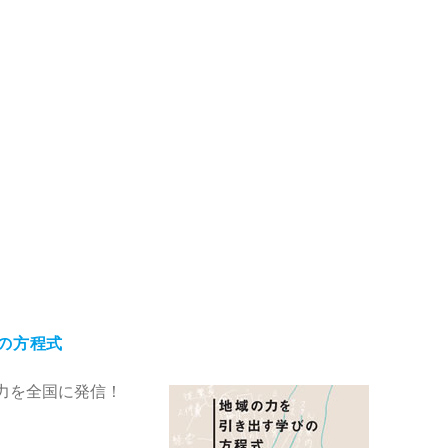
の方程式
力を全国に発信！