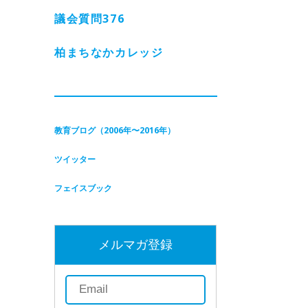
議会質問
376
柏まちなかカレッジ
教育ブログ（2006年〜2016年）
ツイッター
フェイスブック
メルマガ登録