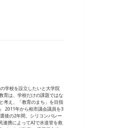
想の学校を設立したいと大学院
教育は、学校だけの課題ではな
と考え、「教育のまち」を目指
2011年から柏市議会議員を3
。落選後の2年間、シリコンバレー
公民連携によってAIで水道管を救