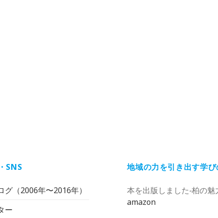
・SNS
地域の力を引き出す学び
グ（2006年〜2016年）
本を出版しました‐柏の魅
amazon
ター