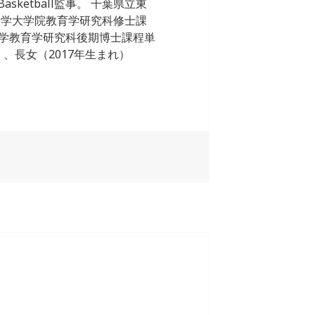
sketball監事。 千葉県立東
大学大学院教育学研究科修士課
学教育学研究科後期博士課程単
、長女（2017年生まれ）