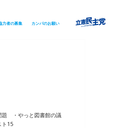
協力者の募集
カンパのお願い
問題 ・やっと図書館の議
ト15