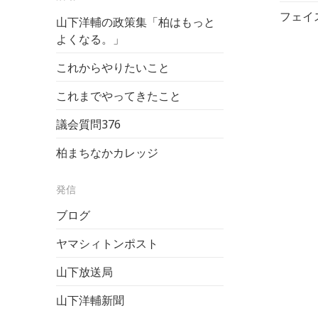
フェイ
山下洋輔の政策集「柏はもっと
よくなる。」
これからやりたいこと
これまでやってきたこと
議会質問
376
柏まちなかカレッジ
発信
ブログ
ヤマシィトンポスト
山下放送局
山下洋輔新聞