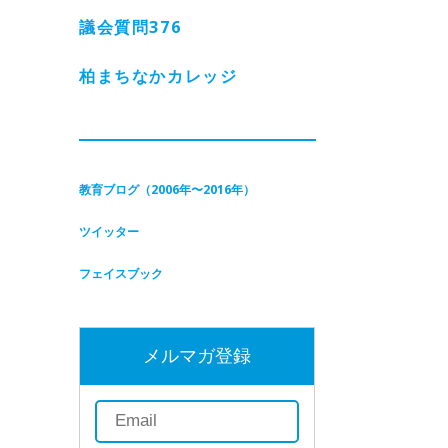
議会質問
376
柏まちなかカレッジ
教育ブログ（2006年〜2016年）
ツイッター
フェイスブック
メルマガ登録