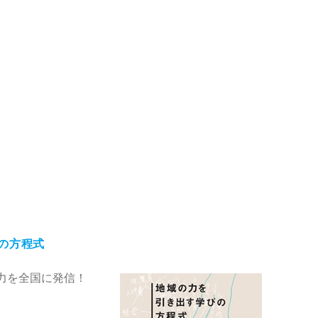
の方程式
力を全国に発信！