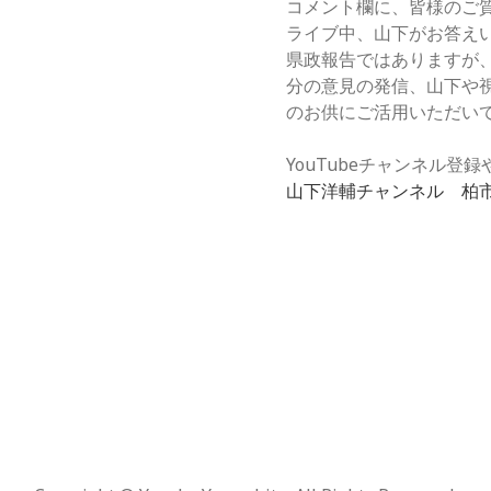
コメント欄に、皆様のご
ライブ中、山下がお答え
県政報告ではありますが
分の意見の発信、山下や
のお供にご活用いただい
YouTubeチャンネル
山下洋輔チャンネル 柏