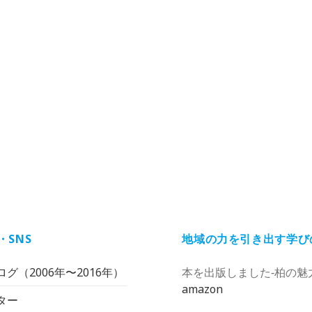
・SNS
地域の力を引き出す学び
グ（2006年〜2016年）
本を出版しました‐柏の魅
amazon
ター