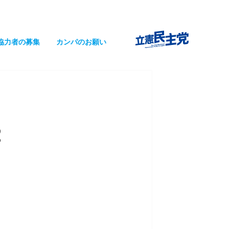
協力者の募集
カンパのお願い
2