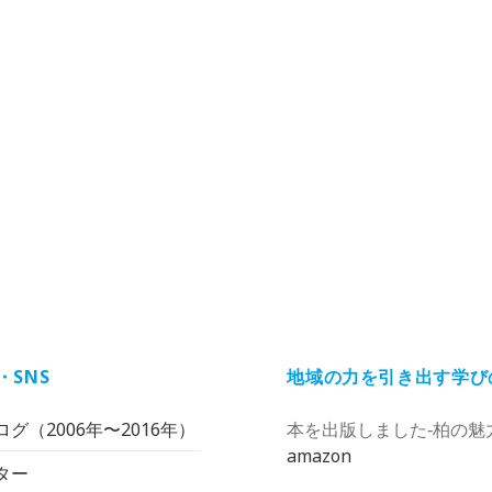
・SNS
地域の力を引き出す学び
グ（2006年〜2016年）
本を出版しました‐柏の魅
amazon
ター