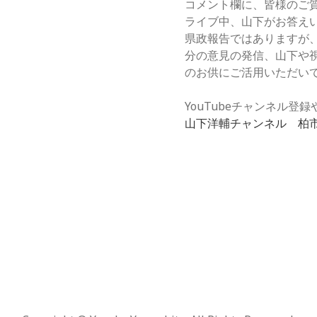
コメント欄に、皆様のご
ライブ中、山下がお答え
県政報告ではありますが
分の意見の発信、山下や
のお供にご活用いただい
YouTubeチャンネル
山下洋輔チャンネル 柏