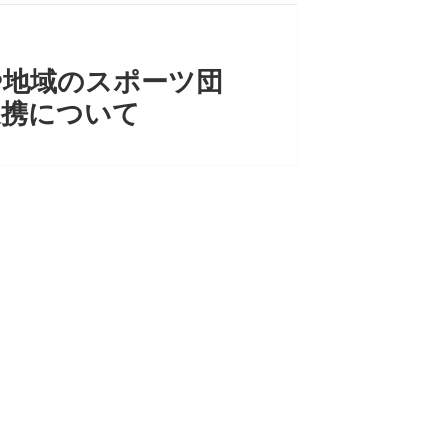
や地域のスポーツ団
連携について