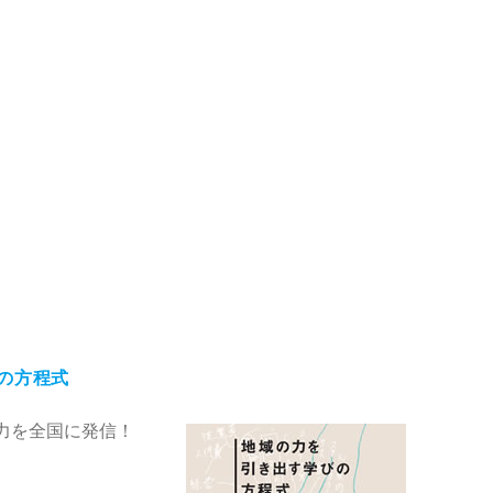
の方程式
力を全国に発信！