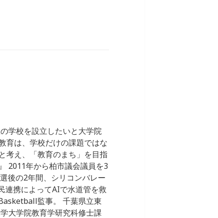
想の学校を設立したいと大学院
教育は、学校だけの課題ではな
と考え、「教育のまち」を目指
2011年から柏市議会議員を3
。落選後の2年間、シリコンバレー
公民連携によってAIで水道管を救
sketball監事。 千葉県立東
大学大学院教育学研究科修士課