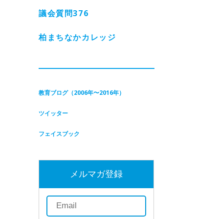
議会質問
376
柏まちなかカレッジ
教育ブログ（2006年〜2016年）
ツイッター
フェイスブック
メルマガ登録