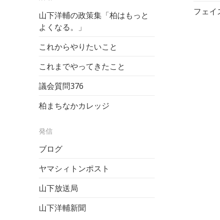
フェイ
山下洋輔の政策集「柏はもっと
よくなる。」
これからやりたいこと
これまでやってきたこと
議会質問
376
柏まちなかカレッジ
発信
ブログ
ヤマシィトンポスト
山下放送局
山下洋輔新聞