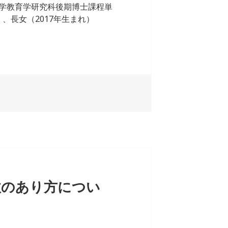
学教育学研究科後期博士課程単
、長女（2017年生まれ）
政のあり方につい