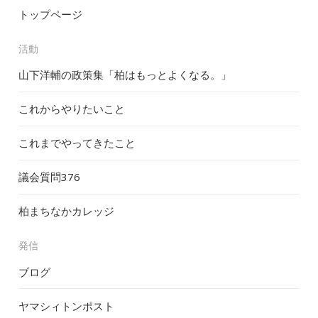
トップページ
活動
山下洋輔の政策集「柏はもっとよくなる。」
これからやりたいこと
これまでやってきたこと
議会質問
376
柏まちなかカレッジ
発信
ブログ
ヤマシィトンポスト