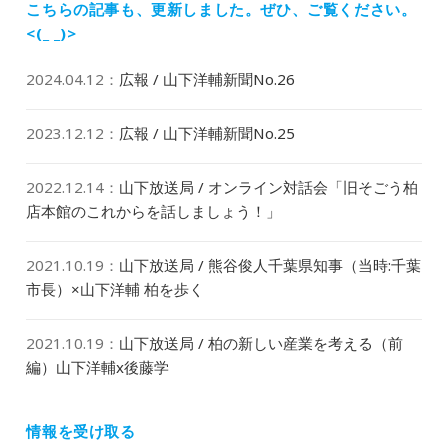
稿:
こちらの記事も、更新しました。
ぜひ、ご覧ください。
ン
<(_ _)>
2024.04.12
：
広報 / 山下洋輔新聞No.26
2023.12.12
：
広報 / 山下洋輔新聞No.25
2022.12.14
：
山下放送局 / オンライン対話会「旧そごう柏
店本館のこれからを話しましょう！」
2021.10.19
：
山下放送局 / 熊谷俊人千葉県知事（当時:千葉
市長）×山下洋輔 柏を歩く
2021.10.19
：
山下放送局 / 柏の新しい産業を考える（前
編）山下洋輔x後藤学
情報を受け取る