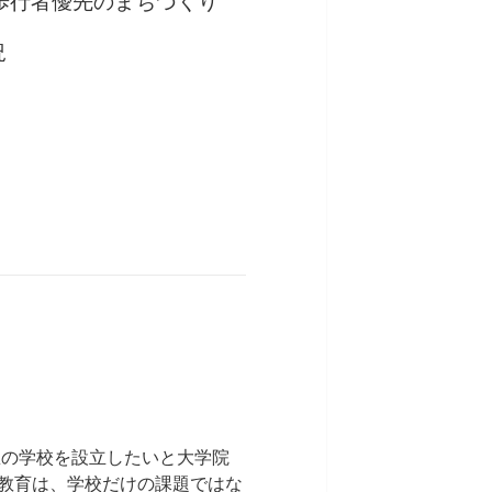
歩行者優先のまちづくり
況
想の学校を設立したいと大学院
教育は、学校だけの課題ではな