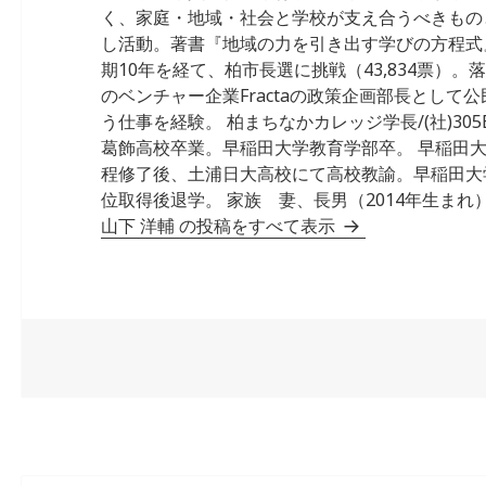
く、家庭・地域・社会と学校が支え合うべきもの
し活動。著書『地域の力を引き出す学びの方程式』 
期10年を経て、柏市長選に挑戦（43,834票）
のベンチャー企業Fractaの政策企画部長として
う仕事を経験。 柏まちなかカレッジ学長/(社)305Ba
葛飾高校卒業。早稲田大学教育学部卒。 早稲田
程修了後、土浦日大高校にて高校教諭。早稲田大
位取得後退学。 家族 妻、長男（2014年生まれ）
山下 洋輔 の投稿をすべて表示