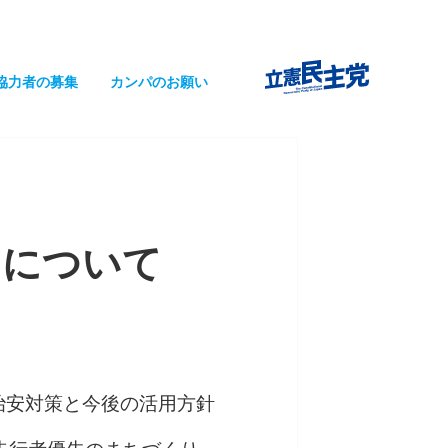
協力者の募集
カンパのお願い
りについて
治安対策と今後の活用方針