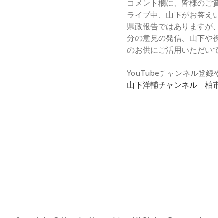
コメント欄に、皆様のご
ライブ中、山下がお答え
県政報告ではありますが
分の意見の発信、山下や
のお供にご活用いただい
YouTubeチャンネル
山下洋輔チャンネル 柏