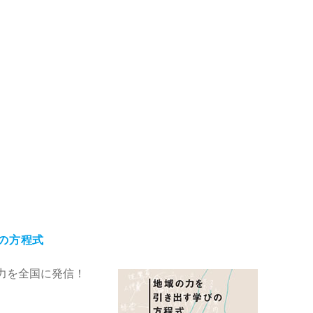
の方程式
力を全国に発信！