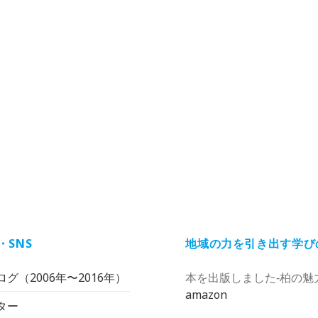
・SNS
地域の力を引き出す学び
グ（2006年〜2016年）
本を出版しました‐柏の魅
amazon
ター