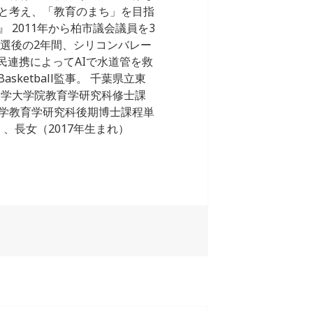
と考え、「教育のまち」を目指
2011年から柏市議会議員を3
。落選後の2年間、シリコンバレー
公民連携によってAIで水道管を救
sketball監事。 千葉県立東
大学大学院教育学研究科修士課
学教育学研究科後期博士課程単
、長女（2017年生まれ）