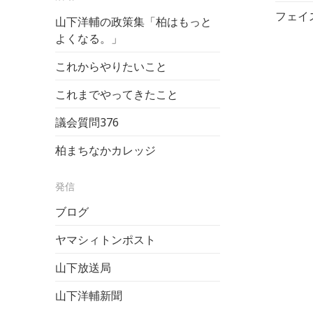
フェイ
山下洋輔の政策集「柏はもっと
よくなる。」
これからやりたいこと
これまでやってきたこと
議会質問
376
柏まちなかカレッジ
発信
ブログ
ヤマシィトンポスト
山下放送局
山下洋輔新聞