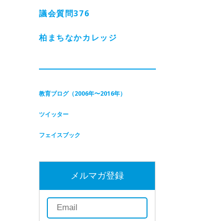
議会質問
376
柏まちなかカレッジ
教育ブログ（2006年〜2016年）
ツイッター
フェイスブック
メルマガ登録