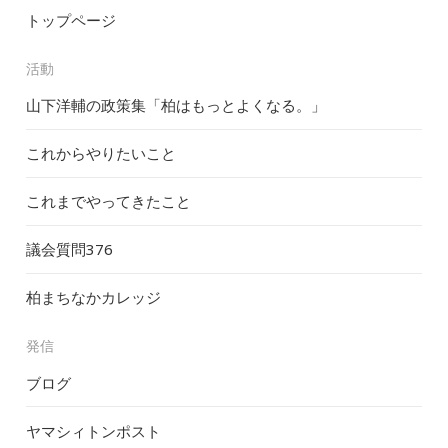
トップページ
活動
山下洋輔の政策集「柏はもっとよくなる。」
これからやりたいこと
これまでやってきたこと
議会質問
376
柏まちなかカレッジ
発信
ブログ
ヤマシィトンポスト