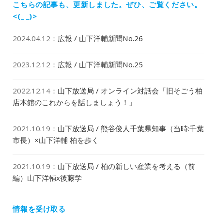
稿:
こちらの記事も、更新しました。
ぜひ、ご覧ください。
ン
<(_ _)>
2024.04.12
：
広報 / 山下洋輔新聞No.26
2023.12.12
：
広報 / 山下洋輔新聞No.25
2022.12.14
：
山下放送局 / オンライン対話会「旧そごう柏
店本館のこれからを話しましょう！」
2021.10.19
：
山下放送局 / 熊谷俊人千葉県知事（当時:千葉
市長）×山下洋輔 柏を歩く
2021.10.19
：
山下放送局 / 柏の新しい産業を考える（前
編）山下洋輔x後藤学
情報を受け取る