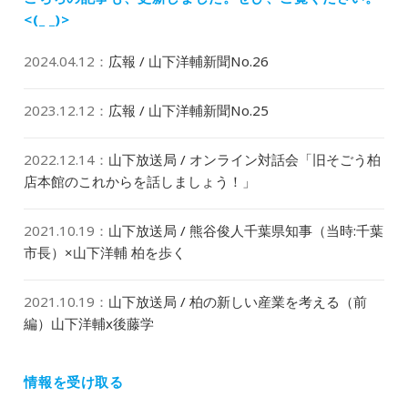
ン
<(_ _)>
2024.04.12
：
広報 / 山下洋輔新聞No.26
2023.12.12
：
広報 / 山下洋輔新聞No.25
2022.12.14
：
山下放送局 / オンライン対話会「旧そごう柏
店本館のこれからを話しましょう！」
2021.10.19
：
山下放送局 / 熊谷俊人千葉県知事（当時:千葉
市長）×山下洋輔 柏を歩く
2021.10.19
：
山下放送局 / 柏の新しい産業を考える（前
編）山下洋輔x後藤学
情報を受け取る