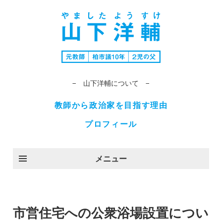
− 山下洋輔について −
教師から政治家を目指す理由
プロフィール
メニュー
市営住宅への公衆浴場設置につい