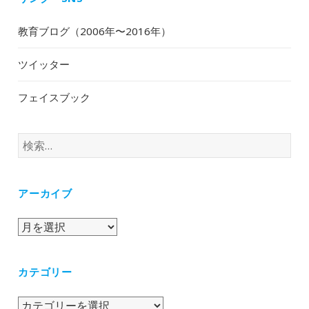
教育ブログ（2006年〜2016年）
ツイッター
フェイスブック
検
索:
アーカイブ
ア
ー
カ
カテゴリー
イ
ブ
カ