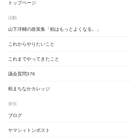
トップページ
活動
山下洋輔の政策集「柏はもっとよくなる。」
これからやりたいこと
これまでやってきたこと
議会質問
376
柏まちなかカレッジ
発信
ブログ
ヤマシィトンポスト