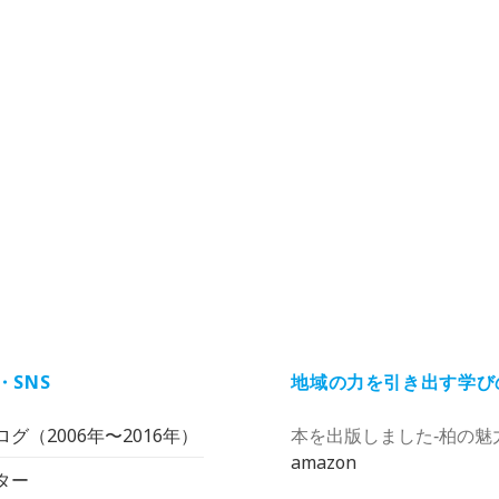
・SNS
地域の力を引き出す学び
グ（2006年〜2016年）
本を出版しました‐柏の魅
amazon
ター