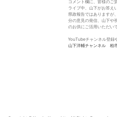
コメント欄に、皆様のご
ライブ中、山下がお答え
県政報告ではありますが
分の意見の発信、山下や
のお供にご活用いただい
YouTubeチャンネル
山下洋輔チャンネル 柏