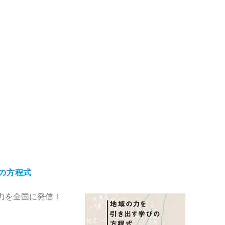
の方程式
力を全国に発信！