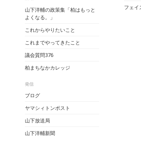
フェイ
山下洋輔の政策集「柏はもっと
よくなる。」
これからやりたいこと
これまでやってきたこと
議会質問
376
柏まちなかカレッジ
発信
ブログ
ヤマシィトンポスト
山下放送局
山下洋輔新聞