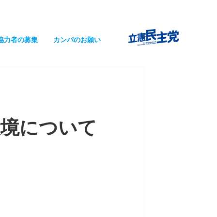
協力者の募集
カンパのお願い
環境について