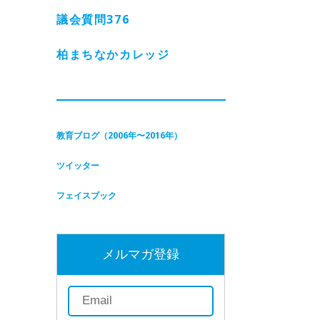
議会質問
376
柏まちなかカレッジ
教育ブログ（2006年〜2016年）
ツイッター
フェイスブック
メルマガ登録