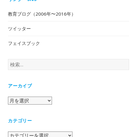
教育ブログ（2006年〜2016年）
ツイッター
フェイスブック
検
索:
アーカイブ
ア
ー
カ
カテゴリー
イ
ブ
カ