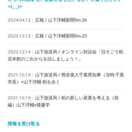
ン
<(_ _)>
2024.04.12
：
広報 / 山下洋輔新聞No.26
2023.12.12
：
広報 / 山下洋輔新聞No.25
2022.12.14
：
山下放送局 / オンライン対話会「旧そごう柏
店本館のこれからを話しましょう！」
2021.10.19
：
山下放送局 / 熊谷俊人千葉県知事（当時:千葉
市長）×山下洋輔 柏を歩く
2021.10.19
：
山下放送局 / 柏の新しい産業を考える（前
編）山下洋輔x後藤学
情報を受け取る