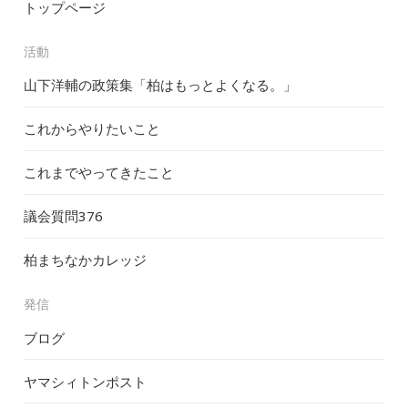
トップページ
活動
山下洋輔の政策集「柏はもっとよくなる。」
これからやりたいこと
これまでやってきたこと
議会質問
376
柏まちなかカレッジ
発信
ブログ
ヤマシィトンポスト