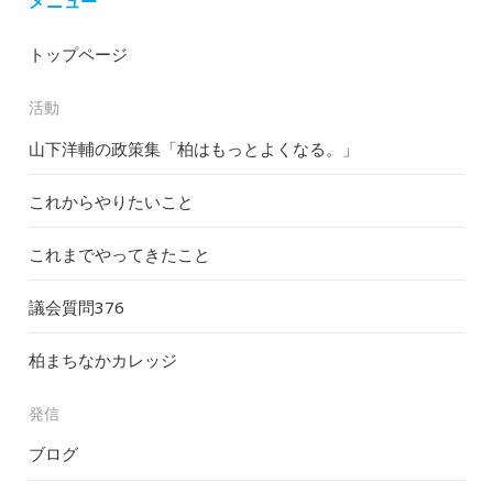
メニュー
トップページ
活動
山下洋輔の政策集「柏はもっとよくなる。」
これからやりたいこと
これまでやってきたこと
議会質問
376
柏まちなかカレッジ
発信
ブログ