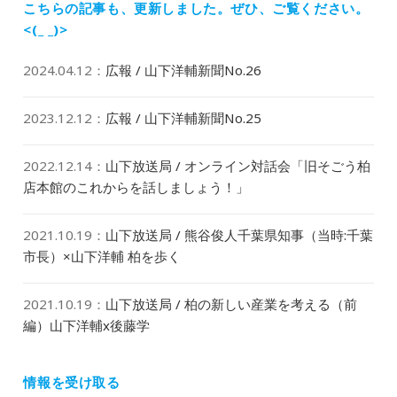
稿:
こちらの記事も、更新しました。
ぜひ、ご覧ください。
ン
<(_ _)>
2024.04.12
：
広報 / 山下洋輔新聞No.26
2023.12.12
：
広報 / 山下洋輔新聞No.25
2022.12.14
：
山下放送局 / オンライン対話会「旧そごう柏
店本館のこれからを話しましょう！」
2021.10.19
：
山下放送局 / 熊谷俊人千葉県知事（当時:千葉
市長）×山下洋輔 柏を歩く
2021.10.19
：
山下放送局 / 柏の新しい産業を考える（前
編）山下洋輔x後藤学
情報を受け取る