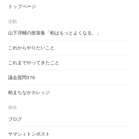
トップページ
活動
山下洋輔の政策集「柏はもっとよくなる。」
これからやりたいこと
これまでやってきたこと
議会質問
376
柏まちなかカレッジ
発信
ブログ
ヤマシィトンポスト