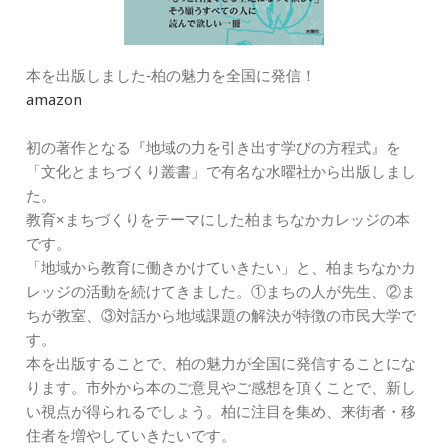
本を出版しました‐柏の魅力を全国に発信！
amazon
初の著作となる『地域の力を引き出す学びの方程式』を
「文化とまちづくり叢書」で有名な水曜社から出版しまし
た。
教育×まちづくりをテーマにした柏まちなかカレッジの本
です。
「地域から教育に働きかけていきたい」と、柏まちなかカ
レッジの活動を続けてきました。①まちの人が先生、②ま
ちが教室、③対話から地域課題の解決が特徴の市民大学で
す。
本を出版することで、柏の魅力が全国に発信することにな
ります。市外から本のご意見やご感想を頂くことで、新し
い視点が得られるでしょう。柏に注目を集め、来街者・移
住者を増やしていきたいです。