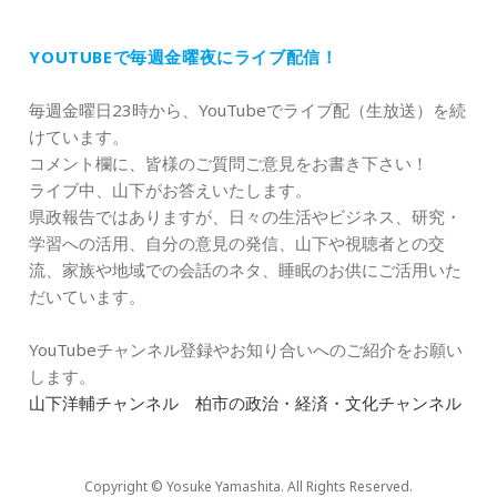
YOUTUBEで毎週金曜夜にライブ配信！
毎週金曜日23時から、YouTubeでライブ配（生放送）を続
けています。
コメント欄に、皆様のご質問ご意見をお書き下さい！
ライブ中、山下がお答えいたします。
県政報告ではありますが、日々の生活やビジネス、研究・
学習への活用、自分の意見の発信、山下や視聴者との交
流、家族や地域での会話のネタ、睡眠のお供にご活用いた
だいています。
YouTubeチャンネル登録やお知り合いへのご紹介をお願い
します。
山下洋輔チャンネル 柏市の政治・経済・文化チャンネル
Copyright © Yosuke Yamashita. All Rights Reserved.